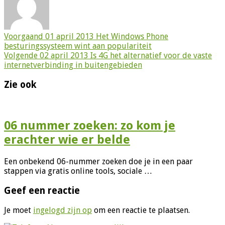
Voorgaand
01 april 2013 Het Windows Phone
besturingssysteem wint aan populariteit
Volgende
02 april 2013 Is 4G het alternatief voor de vaste
internetverbinding in buitengebieden
Zie ook
06 nummer zoeken: zo kom je
erachter wie er belde
Een onbekend 06-nummer zoeken doe je in een paar
stappen via gratis online tools, sociale …
Geef een reactie
Je moet
ingelogd zijn op
om een reactie te plaatsen.