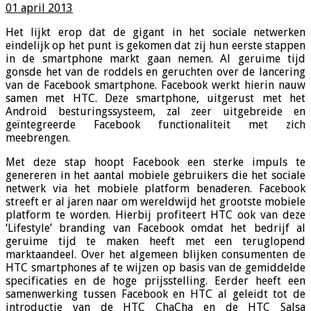
01 april 2013
Het lijkt erop dat de gigant in het sociale netwerken
eindelijk op het punt is gekomen dat zij hun eerste stappen
in de smartphone markt gaan nemen. Al geruime tijd
gonsde het van de roddels en geruchten over de lancering
van de Facebook smartphone. Facebook werkt hierin nauw
samen met HTC. Deze smartphone, uitgerust met het
Android besturingssysteem, zal zeer uitgebreide en
geïntegreerde Facebook functionaliteit met zich
meebrengen.
Met deze stap hoopt Facebook een sterke impuls te
genereren in het aantal mobiele gebruikers die het sociale
netwerk via het mobiele platform benaderen. Facebook
streeft er al jaren naar om wereldwijd het grootste mobiele
platform te worden. Hierbij profiteert HTC ook van deze
‘Lifestyle’ branding van Facebook omdat het bedrijf al
geruime tijd te maken heeft met een teruglopend
marktaandeel. Over het algemeen blijken consumenten de
HTC smartphones af te wijzen op basis van de gemiddelde
specificaties en de hoge prijsstelling. Eerder heeft een
samenwerking tussen Facebook en HTC al geleidt tot de
introductie van de HTC ChaCha en de HTC Salsa