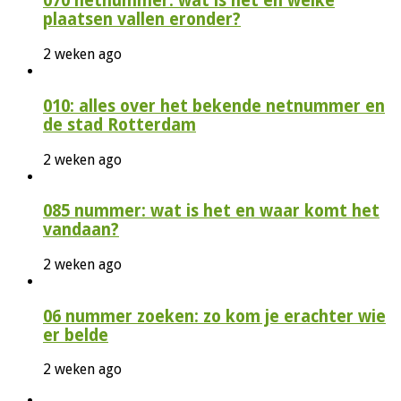
070 netnummer: wat is het en welke
plaatsen vallen eronder?
2 weken ago
010: alles over het bekende netnummer en
de stad Rotterdam
2 weken ago
085 nummer: wat is het en waar komt het
vandaan?
2 weken ago
06 nummer zoeken: zo kom je erachter wie
er belde
2 weken ago