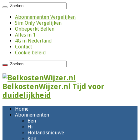
Abonnementen Vergelijken
Sim Only Vergelijken
Onbeperkt Bellen
Alles in 1
4G in Nederland
Contact
Cookie beleid
BelkostenWijzer.nl Tijd voor
duidelijkheid
Home
Abonnementen
Ben
Hi
Hollandsnieuwe
Kpn