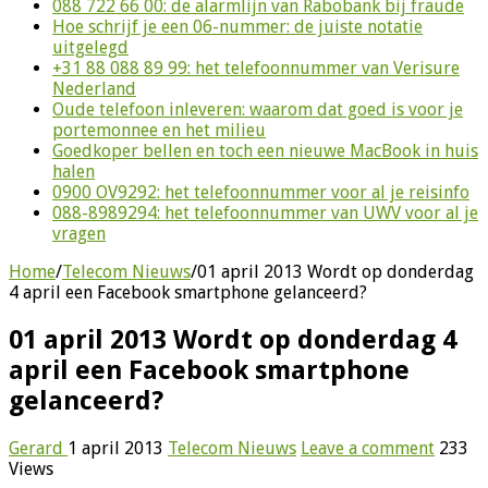
088 722 66 00: de alarmlijn van Rabobank bij fraude
Hoe schrijf je een 06-nummer: de juiste notatie
uitgelegd
+31 88 088 89 99: het telefoonnummer van Verisure
Nederland
Oude telefoon inleveren: waarom dat goed is voor je
portemonnee en het milieu
Goedkoper bellen en toch een nieuwe MacBook in huis
halen
0900 OV9292: het telefoonnummer voor al je reisinfo
088-8989294: het telefoonnummer van UWV voor al je
vragen
Home
/
Telecom Nieuws
/
01 april 2013 Wordt op donderdag
4 april een Facebook smartphone gelanceerd?
01 april 2013 Wordt op donderdag 4
april een Facebook smartphone
gelanceerd?
Gerard
1 april 2013
Telecom Nieuws
Leave a comment
233
Views