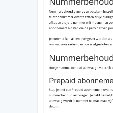
Nummerbehoud 
Nummerbehoud aanvragen betekent hetzelfde
telefoonnummer over te zetten als je huidig
afkopen als je je nummer wilt meenemen voor
abonnementskosten die de provider van jou z
Je nummer kan alleen overgezet worden als d
om wat voor reden dan ook is afgesloten, i
Nummerbehoud
Hoe je nummerbehoud aanvraagt, verschilt pe
Prepaid abonneme
Stap je met een Prepaid abonnement over na
nummerbehoud aanvragen. Je hebt namelijk
aanvraag wordt je nummer na maximaal vijf 
datum.