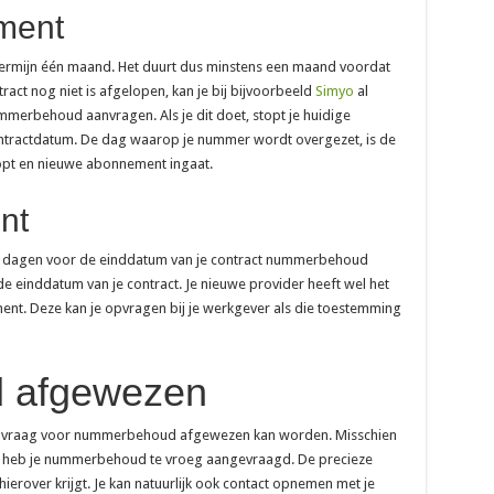
ement
termijn één maand. Het duurt dus minstens een maand voordat
act nog niet is afgelopen, kan je bij bijvoorbeeld
Simyo
al
erbehoud aanvragen. Als je dit doet, stopt je huidige
ntractdatum. De dag waarop je nummer wordt overgezet, is de
opt en nieuwe abonnement ingaat.
nt
120 dagen voor de einddatum van je contract nummerbehoud
 einddatum van je contract. Je nieuwe provider heeft wel het
ent. Deze kan je opvragen bij je werkgever als die toestemming
 afgewezen
aanvraag voor nummerbehoud afgewezen kan worden. Misschien
 heb je nummerbehoud te vroeg aangevraagd. De precieze
 hierover krijgt. Je kan natuurlijk ook contact opnemen met je