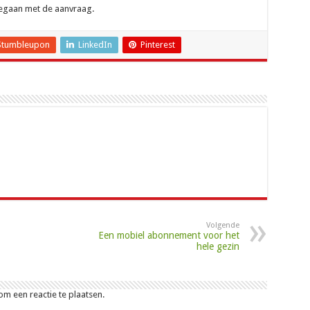
gegaan met de aanvraag.
Stumbleupon
LinkedIn
Pinterest
Volgende
Een mobiel abonnement voor het
hele gezin
m een reactie te plaatsen.