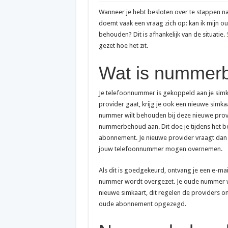
Wanneer je hebt besloten over te stappen n
doemt vaak een vraag zich op: kan ik mijn 
behouden? Dit is afhankelijk van de situatie.
gezet hoe het zit.
Wat is nummer
Je telefoonnummer is gekoppeld aan je simka
provider gaat, krijg je ook een nieuwe simka
nummer wilt behouden bij deze nieuwe provi
nummerbehoud aan. Dit doe je tijdens het be
abonnement. Je nieuwe provider vraagt dan a
jouw telefoonnummer mogen overnemen.
Als dit is goedgekeurd, ontvang je een e-ma
nummer wordt overgezet. Je oude nummer 
nieuwe simkaart, dit regelen de providers on
oude abonnement opgezegd.