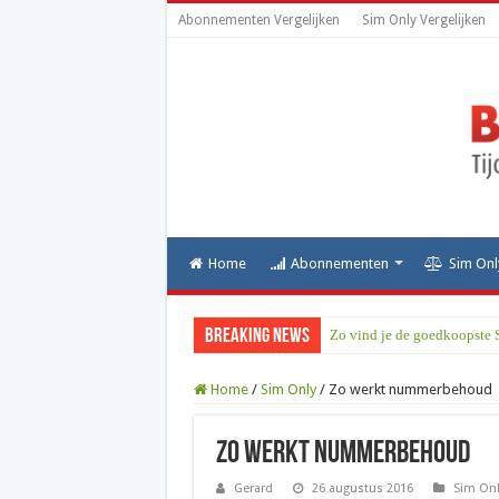
Abonnementen Vergelijken
Sim Only Vergelijken
Home
Abonnementen
Sim Onl
Breaking News
Zo vind je de goedkoopste 
Home
/
Sim Only
/
Zo werkt nummerbehoud
Zo werkt nummerbehoud
Gerard
26 augustus 2016
Sim Onl