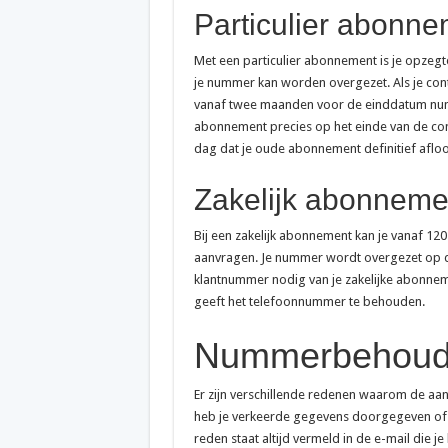
Particulier abonn
Met een particulier abonnement is je opzeg
je nummer kan worden overgezet. Als je contr
vanaf twee maanden voor de einddatum numm
abonnement precies op het einde van de co
dag dat je oude abonnement definitief aflo
Zakelijk abonneme
Bij een zakelijk abonnement kan je vanaf 
aanvragen. Je nummer wordt overgezet op de
klantnummer nodig van je zakelijke abonnem
geeft het telefoonnummer te behouden.
Nummerbehoud
Er zijn verschillende redenen waarom de 
heb je verkeerde gegevens doorgegeven of
reden staat altijd vermeld in de e-mail die je