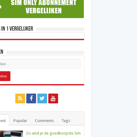
 in 1 Vergelijker
en
ent
Popular
Comments
Tags
Zo vind je de goedkoopste Sim