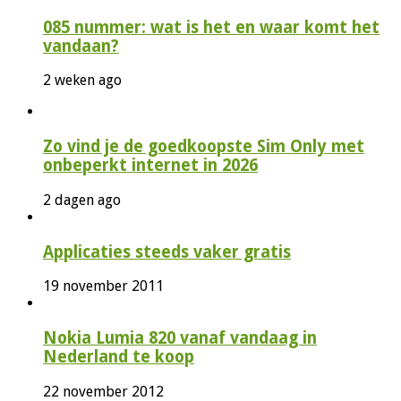
085 nummer: wat is het en waar komt het
vandaan?
2 weken ago
Zo vind je de goedkoopste Sim Only met
onbeperkt internet in 2026
2 dagen ago
Applicaties steeds vaker gratis
19 november 2011
Nokia Lumia 820 vanaf vandaag in
Nederland te koop
22 november 2012