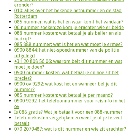
eronder?
010: alles over het bekende netnummer en de stad
Rotterdam
085 nummer: wat is het en waar komt het vandaan?
06 nummer zoeken: zo kom je erachter wie er belde
088 nummer kosten: wat betaal je als beller en als
bedrijf?
085 888 nummer: wat is het en wat moet je ermee?
0900 8844: het niet-spoednummer van de politie
uitgelegd
+31 20 808 56 06: waarom belt dit nummer en wat
moet je doen?
0900 nummer kosten: wat betaal je en hoe zit het
precies?
0900 ov 9292: wat kost het en wanneer bel je dit
nummer?
085 nummer kosten: wat betaal je per maand?
0900 9292: het telefoonnummer voor reisinfo in het
ov
Is 088 gratis? Wat je betaalt voor een 088-nummer
Telefoniekosten vergelijken: zo weet je of je te veel
betaalt
070 2079487: wat is dit nummer en wie zit erachter?