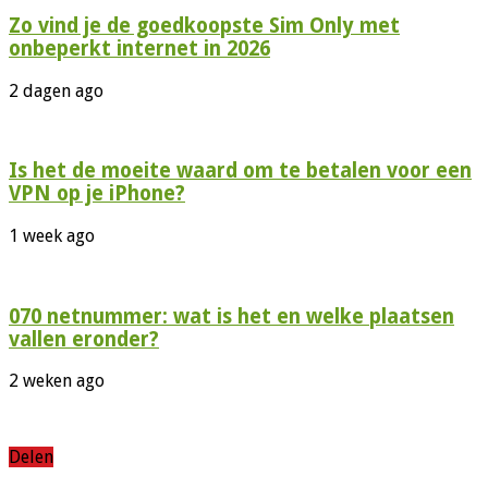
Zo vind je de goedkoopste Sim Only met
onbeperkt internet in 2026
2 dagen ago
Is het de moeite waard om te betalen voor een
VPN op je iPhone?
1 week ago
070 netnummer: wat is het en welke plaatsen
vallen eronder?
2 weken ago
Delen