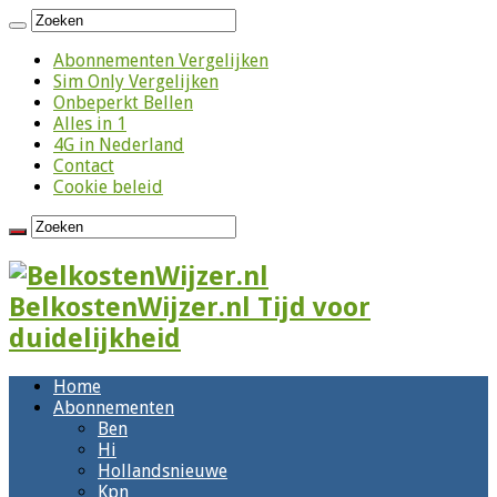
Abonnementen Vergelijken
Sim Only Vergelijken
Onbeperkt Bellen
Alles in 1
4G in Nederland
Contact
Cookie beleid
BelkostenWijzer.nl Tijd voor
duidelijkheid
Home
Abonnementen
Ben
Hi
Hollandsnieuwe
Kpn