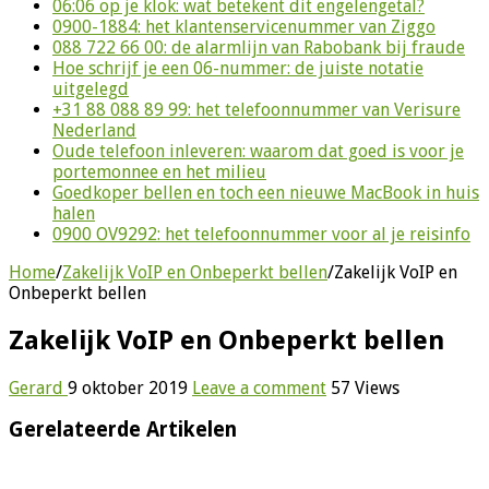
06:06 op je klok: wat betekent dit engelengetal?
0900-1884: het klantenservicenummer van Ziggo
088 722 66 00: de alarmlijn van Rabobank bij fraude
Hoe schrijf je een 06-nummer: de juiste notatie
uitgelegd
+31 88 088 89 99: het telefoonnummer van Verisure
Nederland
Oude telefoon inleveren: waarom dat goed is voor je
portemonnee en het milieu
Goedkoper bellen en toch een nieuwe MacBook in huis
halen
0900 OV9292: het telefoonnummer voor al je reisinfo
Home
/
Zakelijk VoIP en Onbeperkt bellen
/
Zakelijk VoIP en
Onbeperkt bellen
Zakelijk VoIP en Onbeperkt bellen
Gerard
9 oktober 2019
Leave a comment
57 Views
Gerelateerde Artikelen