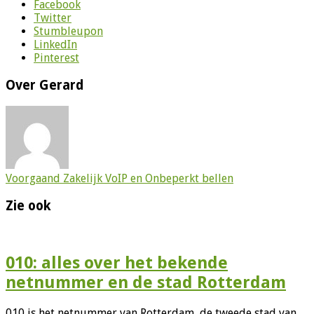
Facebook
Twitter
Stumbleupon
LinkedIn
Pinterest
Over Gerard
Voorgaand
Zakelijk VoIP en Onbeperkt bellen
Zie ook
010: alles over het bekende
netnummer en de stad Rotterdam
010 is het netnummer van Rotterdam, de tweede stad van