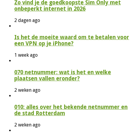
Zo vind je de goedkoopste Sim Only met
onbeperkt internet in 2026
2 dagen ago
Is het de moeite waard om te betalen voor
een VPN op je iPhone?
1 week ago
070 netnummer: wat is het en welke
plaatsen vallen eronder?
2 weken ago
010: alles over het bekende netnummer en
de stad Rotterdam
2 weken ago