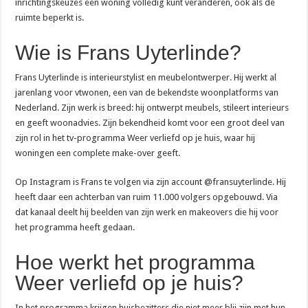
inrichtingskeuzes een woning volledig kunt veranderen, ook als de
ruimte beperkt is.
Wie is Frans Uyterlinde?
Frans Uyterlinde is interieurstylist en meubelontwerper. Hij werkt al
jarenlang voor vtwonen, een van de bekendste woonplatforms van
Nederland. Zijn werk is breed: hij ontwerpt meubels, stileert interieurs
en geeft woonadvies. Zijn bekendheid komt voor een groot deel van
zijn rol in het tv-programma Weer verliefd op je huis, waar hij
woningen een complete make-over geeft.
Op Instagram is Frans te volgen via zijn account @fransuyterlinde. Hij
heeft daar een achterban van ruim 11.000 volgers opgebouwd. Via
dat kanaal deelt hij beelden van zijn werk en makeovers die hij voor
het programma heeft gedaan.
Hoe werkt het programma
Weer verliefd op je huis?
In het programma krijgen huisbezitters die niet meer blij zijn met hun