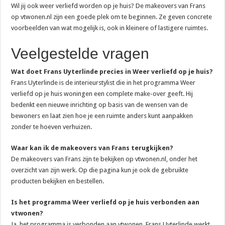
Wil jij ook weer verliefd worden op je huis? De makeovers van Frans
op vtwonen.nl zijn een goede plek om te beginnen. Ze geven concrete
voorbeelden van wat mogelijk is, ook in kleinere of lastigere ruimtes.
Veelgestelde vragen
Wat doet Frans Uyterlinde precies in Weer verliefd op je huis?
Frans Uyterlinde is de interieurstylist die in het programma Weer
verliefd op je huis woningen een complete make-over geeft. Hij
bedenkt een nieuwe inrichting op basis van de wensen van de
bewoners en laat zien hoe je een ruimte anders kunt aanpakken
zonder te hoeven verhuizen.
Waar kan ik de makeovers van Frans terugkijken?
De makeovers van Frans zijn te bekijken op vtwonen.nl, onder het
overzicht van zijn werk. Op die pagina kun je ook de gebruikte
producten bekijken en bestellen.
Is het programma Weer verliefd op je huis verbonden aan
vtwonen?
Ja, het programma is verbonden aan vtwonen. Frans Uyterlinde werkt