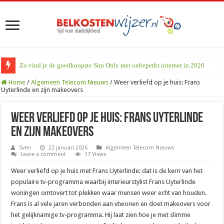
Zo vind je de goedkoopste Sim Only met onbeperkt internet in 2026
Home
/
Algemeen Telecom Nieuws
/
Weer verliefd op je huis: Frans
Uyterlinde en zijn makeovers
Weer verliefd op je huis: Frans Uyterlinde
en zijn makeovers
Sven
22 januari 2026
Algemeen Telecom Nieuws
Leave a comment
17 Views
Weer verliefd op je huis met Frans Uyterlinde: dat is de kern van het
populaire tv-programma waarbij interieurstylist Frans Uyterlinde
woningen omtovert tot plekken waar mensen weer echt van houden.
Frans is al vele jaren verbonden aan vtwonen en doet makeovers voor
het gelijknamige tv-programma. Hij laat zien hoe je met slimme