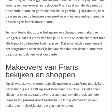
woning een make-over aangeboden. Frans gaat aan de slag met de
bestaande ruimte en geeft die een nieuw gezicht. Hij kijkt daarbij naar
de wensen van de bewoners en zoekt naar creatieve oplossingen die
passen bij de beschikbare ruimte.
Een voorbeeld dat op zijn Instagram verscheen, is een make-over in
Schagen. Daar liet Frans zien hoe je op slechts 45 vierkante meter toch
alle benodigde functies kunt inpassen. Dat soort uitdagingen maakt
het programma aantrekkelijk: het laat zien dat een kleine ruimte met
de juiste aanpak heel veel kan bieden.
Makeovers van Frans
bekijken en shoppen
Op de website van vtwonen zijn alle makeovers van Frans te bekijken.
Dat is handig als je zelf op zoek bent naar inspiratie. Je kunt er niet
alleen het eindresultaat bewonderen, maar ook de producten die
Frans heeft gebruikt direct bestellen. Zo kun je elementen uit een
make-over makkelijk naar je eigen huis vertalen.