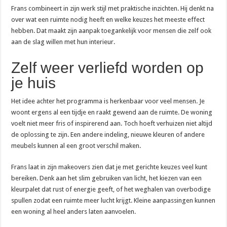
Frans combineert in zijn werk stijl met praktische inzichten. Hij denkt na
over wat een ruimte nodig heeft en welke keuzes het meeste effect
hebben. Dat maakt zijn aanpak toegankelijk voor mensen die zelf ook
aan de slag willen met hun interieur.
Zelf weer verliefd worden op
je huis
Het idee achter het programma is herkenbaar voor veel mensen. Je
woont ergens al een tijdje en raakt gewend aan de ruimte. De woning
voelt niet meer fris of inspirerend aan. Toch hoeft verhuizen niet altijd
de oplossing te zijn. Een andere indeling, nieuwe kleuren of andere
meubels kunnen al een groot verschil maken.
Frans laat in zijn makeovers zien dat je met gerichte keuzes veel kunt
bereiken. Denk aan het slim gebruiken van licht, het kiezen van een
kleurpalet dat rust of energie geeft, of het weghalen van overbodige
spullen zodat een ruimte meer lucht krijgt. Kleine aanpassingen kunnen
een woning al heel anders laten aanvoelen.