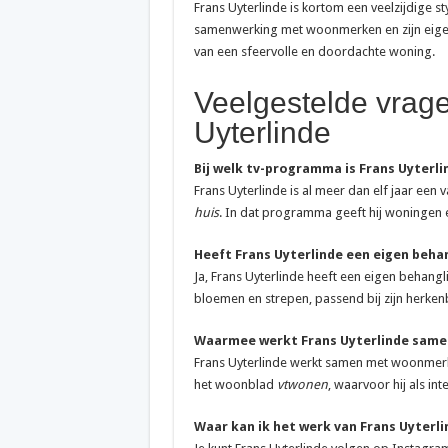
Frans Uyterlinde is kortom een veelzijdige styl
samenwerking met woonmerken en zijn eigen 
van een sfeervolle en doordachte woning.
Veelgestelde vrage
Uyterlinde
Bij welk tv-programma is Frans Uyterl
Frans Uyterlinde is al meer dan elf jaar een
huis
. In dat programma geeft hij woningen 
Heeft Frans Uyterlinde een eigen behan
Ja, Frans Uyterlinde heeft een eigen behang
bloemen en strepen, passend bij zijn herkenba
Waarmee werkt Frans Uyterlinde samen
Frans Uyterlinde werkt samen met woonmerken
het woonblad
vtwonen
, waarvoor hij als in
Waar kan ik het werk van Frans Uyterli