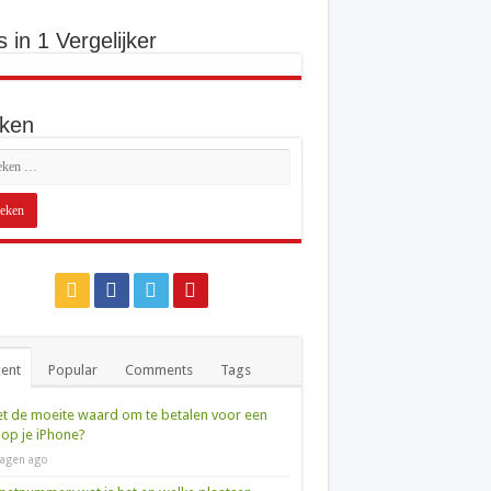
s in 1 Vergelijker
ken
ent
Popular
Comments
Tags
et de moeite waard om te betalen voor een
op je iPhone?
agen ago