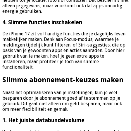
hebben tot je locatie, foto’s of contacten. Dat beschermt niet
alleen je gegevens, maar voorkomt ook dat apps onnodig
energie gebruiken.
4. Slimme functies inschakelen
De iPhone 17 zit vol handige functies die je dagelijks leven
makkelijker maken. Denk aan Focus-modus, waarmee je
meldingen tijdelijk kunt filteren, of Siri-suggesties, die op
basis van je gewoonten apps en acties aanraden. Door hier
gebruik van te maken, hoef je geen extra apps te
installeren, maar profiteer je toch van slimme
functionaliteit.
Slimme abonnement‑keuzes maken
Naast het optimaliseren van je instellingen, kun je veel
besparen door je abonnement goed af te stemmen op je
gebruik. Dit gaat niet alleen om geld besparen, maar ook
om meer flexibiliteit en gemak.
1. Het juiste databundelvolume