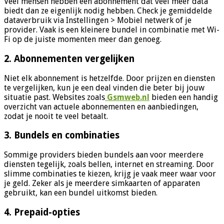
Veel mensen hebben een abonnement dat veel meer data
biedt dan ze eigenlijk nodig hebben. Check je gemiddelde
dataverbruik via Instellingen > Mobiel netwerk of je
provider. Vaak is een kleinere bundel in combinatie met Wi-
Fi op de juiste momenten meer dan genoeg.
2. Abonnementen vergelijken
Niet elk abonnement is hetzelfde. Door prijzen en diensten
te vergelijken, kun je een deal vinden die beter bij jouw
situatie past. Websites zoals
Gsmweb.nl
bieden een handig
overzicht van actuele abonnementen en aanbiedingen,
zodat je nooit te veel betaalt.
3. Bundels en combinaties
Sommige providers bieden bundels aan voor meerdere
diensten tegelijk, zoals bellen, internet en streaming. Door
slimme combinaties te kiezen, krijg je vaak meer waar voor
je geld. Zeker als je meerdere simkaarten of apparaten
gebruikt, kan een bundel uitkomst bieden.
4. Prepaid-opties