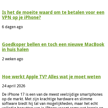
Is het de moeite waard om te betalen voor een
VPN op je iPhone?
6 dagen ago
Goedkoper bellen en toch een nieuwe MacBook
in huis halen
2 weken ago
Hoe werkt Apple TV? Alles wat je moet weten
24 april 2026
De iPhone 17 is een van de meest veelzijdige smartphones
op de markt. Met zijn krachtige hardware en slimme
software biedt hij tal van mogelijkheden, maar het echt