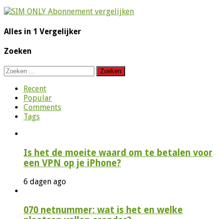
Alles in 1 Vergelijker
Zoeken
Zoeken
naar:
Recent
Popular
Comments
Tags
Is het de moeite waard om te betalen voor
een VPN op je iPhone?
6 dagen ago
070 netnummer: wat is het en welke