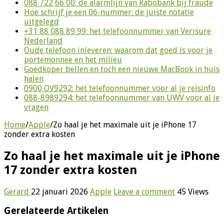
088 722 66 00: de alarmlijn van Rabobank bij fraude
Hoe schrijf je een 06-nummer: de juiste notatie
uitgelegd
+31 88 088 89 99: het telefoonnummer van Verisure
Nederland
Oude telefoon inleveren: waarom dat goed is voor je
portemonnee en het milieu
Goedkoper bellen en toch een nieuwe MacBook in huis
halen
0900 OV9292: het telefoonnummer voor al je reisinfo
088-8989294: het telefoonnummer van UWV voor al je
vragen
Home
/
Apple
/
Zo haal je het maximale uit je iPhone 17
zonder extra kosten
Zo haal je het maximale uit je iPhone
17 zonder extra kosten
Gerard
22 januari 2026
Apple
Leave a comment
45 Views
Gerelateerde Artikelen