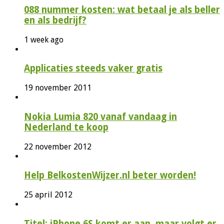
088 nummer kosten: wat betaal je als beller
en als bedrijf?
1 week ago
Applicaties steeds vaker gratis
19 november 2011
Nokia Lumia 820 vanaf vandaag in
Nederland te koop
22 november 2012
Help BelkostenWijzer.nl beter worden!
25 april 2012
Titel: iPhone 6S komt er aan, maar volgt er