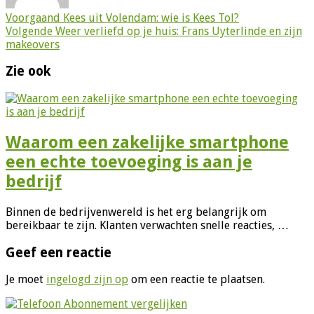
Voorgaand
Kees uit Volendam: wie is Kees Tol?
Volgende
Weer verliefd op je huis: Frans Uyterlinde en zijn
makeovers
Zie ook
Waarom een zakelijke smartphone
een echte toevoeging is aan je
bedrijf
Binnen de bedrijvenwereld is het erg belangrijk om
bereikbaar te zijn. Klanten verwachten snelle reacties, …
Geef een reactie
Je moet
ingelogd zijn op
om een reactie te plaatsen.