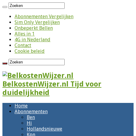
Abonnementen Vergelijken
Sim Only Vergelijken
Onbeperkt Bellen
Alles in 1
4G in Nederland
Contact
Cookie beleid
BelkostenWijzer.nl Tijd voor
duidelijkheid
Home
Abonnementen
Ben
Hi
Hollandsnieuwe
Kpn