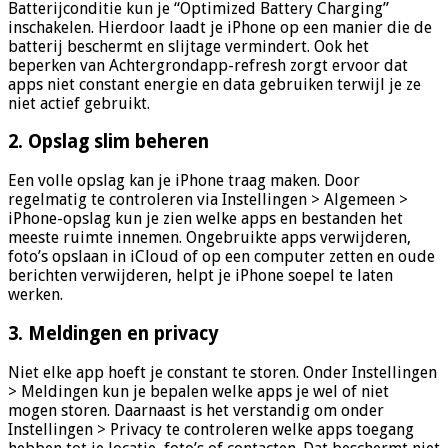
Batterijconditie kun je “Optimized Battery Charging”
inschakelen. Hierdoor laadt je iPhone op een manier die de
batterij beschermt en slijtage vermindert. Ook het
beperken van Achtergrondapp-refresh zorgt ervoor dat
apps niet constant energie en data gebruiken terwijl je ze
niet actief gebruikt.
2. Opslag slim beheren
Een volle opslag kan je iPhone traag maken. Door
regelmatig te controleren via Instellingen > Algemeen >
iPhone-opslag kun je zien welke apps en bestanden het
meeste ruimte innemen. Ongebruikte apps verwijderen,
foto’s opslaan in iCloud of op een computer zetten en oude
berichten verwijderen, helpt je iPhone soepel te laten
werken.
3. Meldingen en privacy
Niet elke app hoeft je constant te storen. Onder Instellingen
> Meldingen kun je bepalen welke apps je wel of niet
mogen storen. Daarnaast is het verstandig om onder
Instellingen > Privacy te controleren welke apps toegang