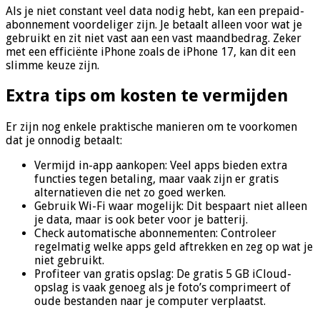
Als je niet constant veel data nodig hebt, kan een prepaid-
abonnement voordeliger zijn. Je betaalt alleen voor wat je
gebruikt en zit niet vast aan een vast maandbedrag. Zeker
met een efficiënte iPhone zoals de iPhone 17, kan dit een
slimme keuze zijn.
Extra tips om kosten te vermijden
Er zijn nog enkele praktische manieren om te voorkomen
dat je onnodig betaalt:
Vermijd in-app aankopen: Veel apps bieden extra
functies tegen betaling, maar vaak zijn er gratis
alternatieven die net zo goed werken.
Gebruik Wi-Fi waar mogelijk: Dit bespaart niet alleen
je data, maar is ook beter voor je batterij.
Check automatische abonnementen: Controleer
regelmatig welke apps geld aftrekken en zeg op wat je
niet gebruikt.
Profiteer van gratis opslag: De gratis 5 GB iCloud-
opslag is vaak genoeg als je foto’s comprimeert of
oude bestanden naar je computer verplaatst.