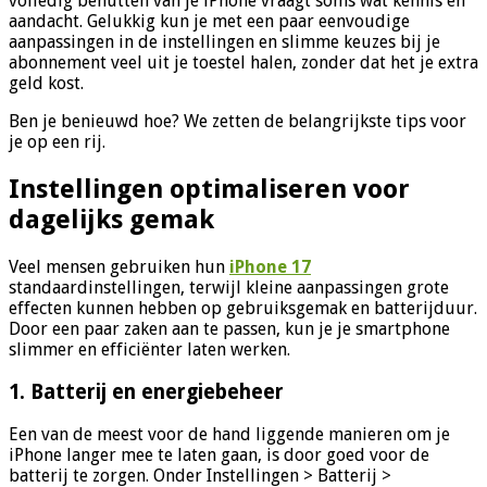
volledig benutten van je iPhone vraagt soms wat kennis en
aandacht. Gelukkig kun je met een paar eenvoudige
aanpassingen in de instellingen en slimme keuzes bij je
abonnement veel uit je toestel halen, zonder dat het je extra
geld kost.
Ben je benieuwd hoe? We zetten de belangrijkste tips voor
je op een rij.
Instellingen optimaliseren voor
dagelijks gemak
Veel mensen gebruiken hun
iPhone 17
standaardinstellingen, terwijl kleine aanpassingen grote
effecten kunnen hebben op gebruiksgemak en batterijduur.
Door een paar zaken aan te passen, kun je je smartphone
slimmer en efficiënter laten werken.
1. Batterij en energiebeheer
Een van de meest voor de hand liggende manieren om je
iPhone langer mee te laten gaan, is door goed voor de
batterij te zorgen. Onder Instellingen > Batterij >