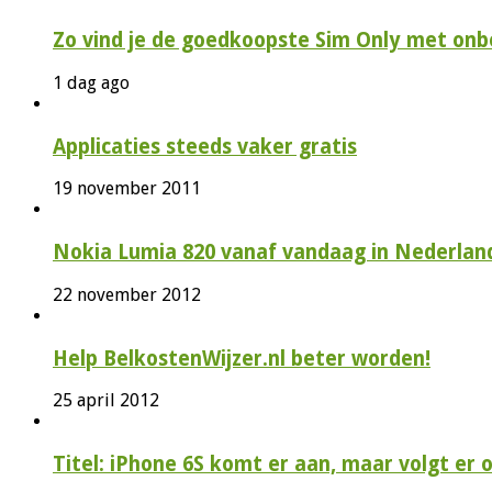
Zo vind je de goedkoopste Sim Only met onbe
1 dag ago
Applicaties steeds vaker gratis
19 november 2011
Nokia Lumia 820 vanaf vandaag in Nederlan
22 november 2012
Help BelkostenWijzer.nl beter worden!
25 april 2012
Titel: iPhone 6S komt er aan, maar volgt er