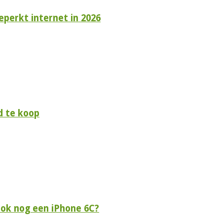
perkt internet in 2026
d te koop
 ook nog een iPhone 6C?