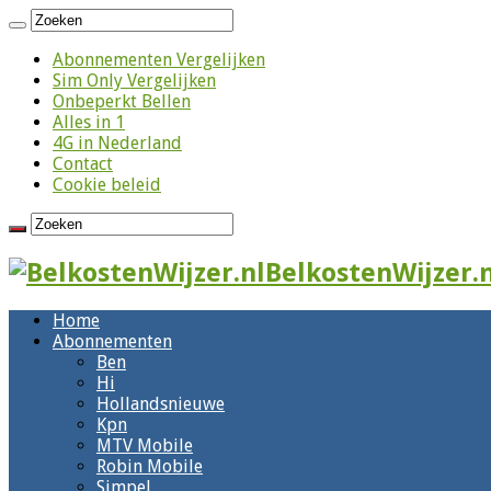
Abonnementen Vergelijken
Sim Only Vergelijken
Onbeperkt Bellen
Alles in 1
4G in Nederland
Contact
Cookie beleid
BelkostenWijzer.n
Home
Abonnementen
Ben
Hi
Hollandsnieuwe
Kpn
MTV Mobile
Robin Mobile
Simpel