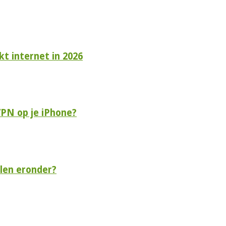
t internet in 2026
VPN op je iPhone?
len eronder?