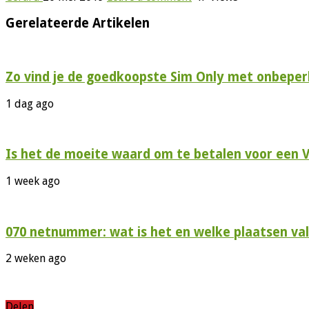
Gerelateerde Artikelen
Zo vind je de goedkoopste Sim Only met onbeperk
1 dag ago
Is het de moeite waard om te betalen voor een 
1 week ago
070 netnummer: wat is het en welke plaatsen val
2 weken ago
Delen