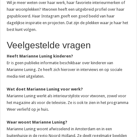
Wil je meer weten over haar werk, haar favoriete interieurmerken of
haar woonplekken? Vtwonen heeft een uitgebreid profiel over haar
gepubliceerd. Haar Instagram geeft een goed beeld van haar
dagelijkse inspiratie en projecten. Dat zijn de plekken waar je haar het
best kunt volgen.
Veelgestelde vragen
Heeft Marianne Luning kinderen?
Er is geen publieke informatie beschikbaar over kinderen van
Marianne Luning. Ze heeft zich hierover in interviews en op sociale
media niet uitgelaten.
Wat doet Marianne Luning voor werk?
Marianne Luning werkt als interieurstyliste voor vtwonen, zowel voor
het magazine als voor de televisie. Ze is ook te zien in het programma
Weer verliefd op je huis.
Waar woont Marianne Luning?
Marianne Luning woont afwisselend in Amsterdam en in een
buitenhuisje in de regio Noord-Holland. Ze deelt regelmatig beelden