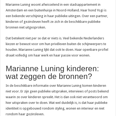
Marianne Luning woont afwisselend in een stadsappartement in
Amsterdam en een buitenhuisje in Noord-Holland. Haar hond Yogi is
een bekende verschijning in haar publieke uitingen. Over een partner,
kinderen of gezinsleven heeft ze zich in de beschikbare publieke
bronnen niet uitgesproken.
Dat betekent niet per se dat er niets is. Veel bekende Nederlanders
kiezen er bewust voor om hun privéleven buiten de schijnwerpers te
houden. Marianne Luning lijkt dat ook te doen. Haar openbare profiel
draait volledig om haar werk en haar passie voor wonen.
Marianne Luning kinderen:
wat zeggen de bronnen?
In de beschikbare informatie over Marianne Luning komen kinderen
niet voor. Er zijn geen publieke uitspraken, interviews of posts bekend
waarin ze over kinderen spreekt. Het is dan ook niet verantwoord om
hier uitspraken over te doen. Wat wel duidelijk is, is dat haar publieke
identiteit is opgebouwd rondom styling, wonen en interieur en niet
rondom haar gezinsleven.