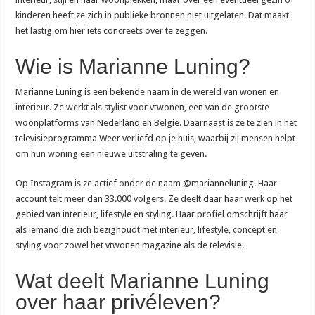
kinderen heeft ze zich in publieke bronnen niet uitgelaten. Dat maakt
het lastig om hier iets concreets over te zeggen.
Wie is Marianne Luning?
Marianne Luning is een bekende naam in de wereld van wonen en
interieur. Ze werkt als stylist voor vtwonen, een van de grootste
woonplatforms van Nederland en België. Daarnaast is ze te zien in het
televisieprogramma Weer verliefd op je huis, waarbij zij mensen helpt
om hun woning een nieuwe uitstraling te geven.
Op Instagram is ze actief onder de naam @marianneluning. Haar
account telt meer dan 33.000 volgers. Ze deelt daar haar werk op het
gebied van interieur, lifestyle en styling. Haar profiel omschrijft haar
als iemand die zich bezighoudt met interieur, lifestyle, concept en
styling voor zowel het vtwonen magazine als de televisie.
Wat deelt Marianne Luning
over haar privéleven?