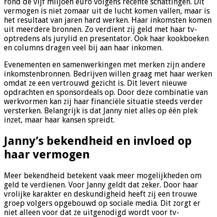
rond de vijf miljoen euro volgens recente schattingen. Dit
vermogen is niet zomaar uit de lucht komen vallen, maar is
het resultaat van jaren hard werken. Haar inkomsten komen
uit meerdere bronnen. Zo verdient zij geld met haar tv-
optredens als jurylid en presentator. Ook haar kookboeken
en columns dragen veel bij aan haar inkomen.
Evenementen en samenwerkingen met merken zijn andere
inkomstenbronnen. Bedrijven willen graag met haar werken
omdat ze een vertrouwd gezicht is. Dit levert nieuwe
opdrachten en sponsordeals op. Door deze combinatie van
werkvormen kan zij haar financiële situatie steeds verder
versterken. Belangrijk is dat Janny niet alles op één plek
inzet, maar haar kansen spreidt.
Janny’s bekendheid en invloed op
haar vermogen
Meer bekendheid betekent vaak meer mogelijkheden om
geld te verdienen. Voor Janny geldt dat zeker. Door haar
vrolijke karakter en deskundigheid heeft zij een trouwe
groep volgers opgebouwd op sociale media. Dit zorgt er
niet alleen voor dat ze uitgenodigd wordt voor tv-