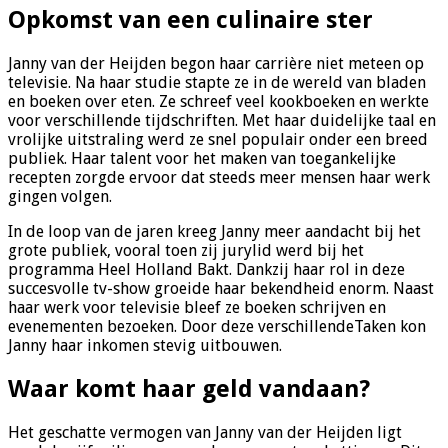
Opkomst van een culinaire ster
Janny van der Heijden begon haar carrière niet meteen op
televisie. Na haar studie stapte ze in de wereld van bladen
en boeken over eten. Ze schreef veel kookboeken en werkte
voor verschillende tijdschriften. Met haar duidelijke taal en
vrolijke uitstraling werd ze snel populair onder een breed
publiek. Haar talent voor het maken van toegankelijke
recepten zorgde ervoor dat steeds meer mensen haar werk
gingen volgen.
In de loop van de jaren kreeg Janny meer aandacht bij het
grote publiek, vooral toen zij jurylid werd bij het
programma Heel Holland Bakt. Dankzij haar rol in deze
succesvolle tv-show groeide haar bekendheid enorm. Naast
haar werk voor televisie bleef ze boeken schrijven en
evenementen bezoeken. Door deze verschillendeTaken kon
Janny haar inkomen stevig uitbouwen.
Waar komt haar geld vandaan?
Het geschatte vermogen van Janny van der Heijden ligt