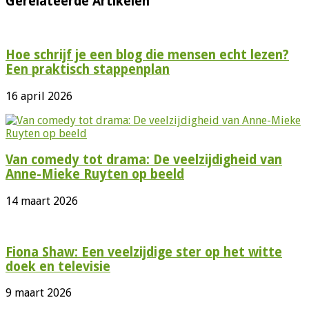
Gerelateerde Artikelen
Hoe schrijf je een blog die mensen echt lezen?
Een praktisch stappenplan
16 april 2026
Van comedy tot drama: De veelzijdigheid van
Anne-Mieke Ruyten op beeld
14 maart 2026
Fiona Shaw: Een veelzijdige ster op het witte
doek en televisie
9 maart 2026