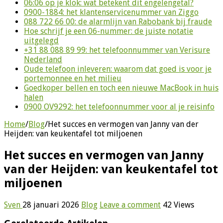
06:06 op je klok: wat betekent dit engelengetal?
0900-1884: het klantenservicenummer van Ziggo
088 722 66 00: de alarmlijn van Rabobank bij fraude
Hoe schrijf je een 06-nummer: de juiste notatie
uitgelegd
+31 88 088 89 99: het telefoonnummer van Verisure
Nederland
Oude telefoon inleveren: waarom dat goed is voor je
portemonnee en het milieu
Goedkoper bellen en toch een nieuwe MacBook in huis
halen
0900 OV9292: het telefoonnummer voor al je reisinfo
Home
/
Blog
/
Het succes en vermogen van Janny van der
Heijden: van keukentafel tot miljoenen
Het succes en vermogen van Janny
van der Heijden: van keukentafel tot
miljoenen
Sven
28 januari 2026
Blog
Leave a comment
42 Views