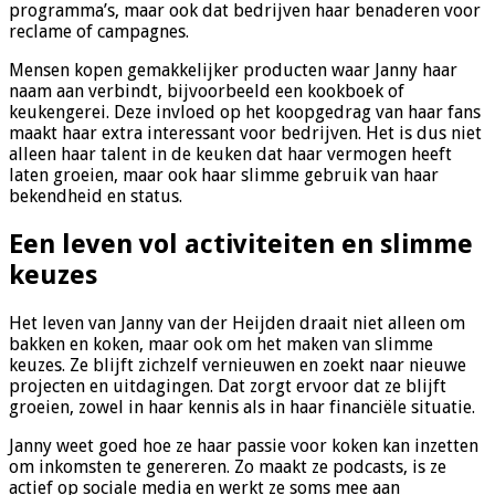
programma’s, maar ook dat bedrijven haar benaderen voor
reclame of campagnes.
Mensen kopen gemakkelijker producten waar Janny haar
naam aan verbindt, bijvoorbeeld een kookboek of
keukengerei. Deze invloed op het koopgedrag van haar fans
maakt haar extra interessant voor bedrijven. Het is dus niet
alleen haar talent in de keuken dat haar vermogen heeft
laten groeien, maar ook haar slimme gebruik van haar
bekendheid en status.
Een leven vol activiteiten en slimme
keuzes
Het leven van Janny van der Heijden draait niet alleen om
bakken en koken, maar ook om het maken van slimme
keuzes. Ze blijft zichzelf vernieuwen en zoekt naar nieuwe
projecten en uitdagingen. Dat zorgt ervoor dat ze blijft
groeien, zowel in haar kennis als in haar financiële situatie.
Janny weet goed hoe ze haar passie voor koken kan inzetten
om inkomsten te genereren. Zo maakt ze podcasts, is ze
actief op sociale media en werkt ze soms mee aan