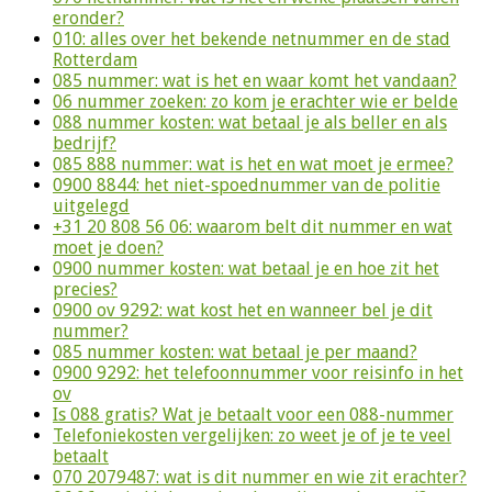
eronder?
010: alles over het bekende netnummer en de stad
Rotterdam
085 nummer: wat is het en waar komt het vandaan?
06 nummer zoeken: zo kom je erachter wie er belde
088 nummer kosten: wat betaal je als beller en als
bedrijf?
085 888 nummer: wat is het en wat moet je ermee?
0900 8844: het niet-spoednummer van de politie
uitgelegd
+31 20 808 56 06: waarom belt dit nummer en wat
moet je doen?
0900 nummer kosten: wat betaal je en hoe zit het
precies?
0900 ov 9292: wat kost het en wanneer bel je dit
nummer?
085 nummer kosten: wat betaal je per maand?
0900 9292: het telefoonnummer voor reisinfo in het
ov
Is 088 gratis? Wat je betaalt voor een 088-nummer
Telefoniekosten vergelijken: zo weet je of je te veel
betaalt
070 2079487: wat is dit nummer en wie zit erachter?