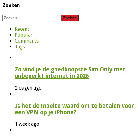
Zoeken
Zoeken
naar:
Recent
Popular
Comments
Tags
Zo vind je de goedkoopste Sim Only met
onbeperkt internet in 2026
2 dagen ago
Is het de moeite waard om te betalen voor
een VPN op je iPhone?
1 week ago