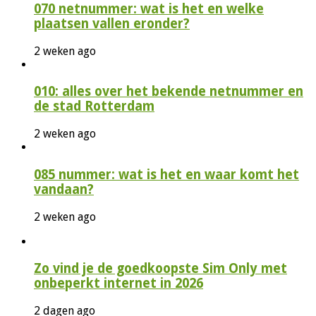
070 netnummer: wat is het en welke
plaatsen vallen eronder?
2 weken ago
010: alles over het bekende netnummer en
de stad Rotterdam
2 weken ago
085 nummer: wat is het en waar komt het
vandaan?
2 weken ago
Zo vind je de goedkoopste Sim Only met
onbeperkt internet in 2026
2 dagen ago