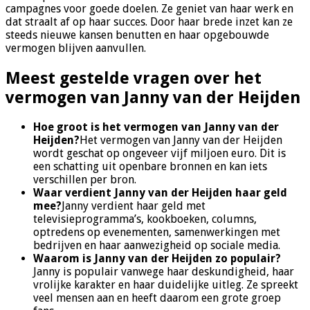
campagnes voor goede doelen. Ze geniet van haar werk en
dat straalt af op haar succes. Door haar brede inzet kan ze
steeds nieuwe kansen benutten en haar opgebouwde
vermogen blijven aanvullen.
Meest gestelde vragen over het
vermogen van Janny van der Heijden
Hoe groot is het vermogen van Janny van der
Heijden?
Het vermogen van Janny van der Heijden
wordt geschat op ongeveer vijf miljoen euro. Dit is
een schatting uit openbare bronnen en kan iets
verschillen per bron.
Waar verdient Janny van der Heijden haar geld
mee?
Janny verdient haar geld met
televisieprogramma’s, kookboeken, columns,
optredens op evenementen, samenwerkingen met
bedrijven en haar aanwezigheid op sociale media.
Waarom is Janny van der Heijden zo populair?
Janny is populair vanwege haar deskundigheid, haar
vrolijke karakter en haar duidelijke uitleg. Ze spreekt
veel mensen aan en heeft daarom een grote groep