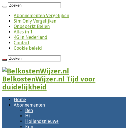
Abonnementen Vergelijken
Sim Only Vergelijken
Onbeperkt Bellen
Alles in 1
4G in Nederland
Contact
Cookie beleid
BelkostenWijzer.nl Tijd voor
duidelijkheid
Home
Abonnementen
Ben
Hi
Hollandsnieuwe
Kpn