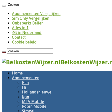
Abonnementen Vergelijken
Sim Only Vergelijken
Onbeperkt Bellen
Alles in 1
4G in Nederland
Contact
Cookie beleid
BelkostenWijzer.n
Home
Abonnementen
Ben
Hi
Hollandsnieuwe
Kpn
MTV Mobile
Robin Mobile
Simpel