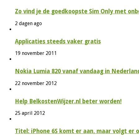
Zo vind je de goedkoopste Sim Only met onbe
2 dagen ago
Applicaties steeds vaker gratis
19 november 2011
Nokia Lumia 820 vanaf vandaag in Nederlan
22 november 2012
Help BelkostenWijzer.nl beter worden!
25 april 2012
Titel: iPhone 6S komt er aan, maar volgt er