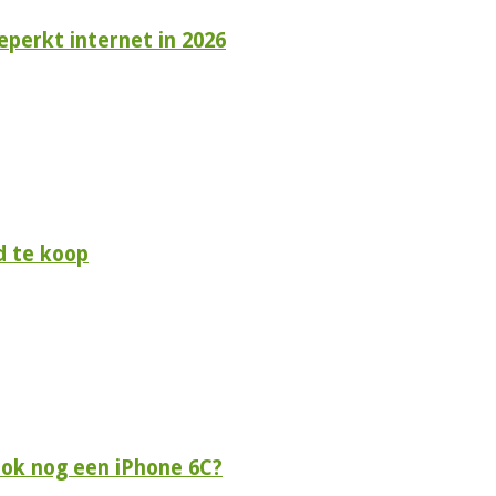
perkt internet in 2026
d te koop
 ook nog een iPhone 6C?