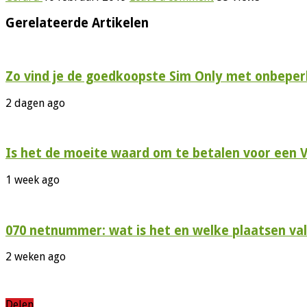
Gerelateerde Artikelen
Zo vind je de goedkoopste Sim Only met onbeperk
2 dagen ago
Is het de moeite waard om te betalen voor een 
1 week ago
070 netnummer: wat is het en welke plaatsen val
2 weken ago
Delen