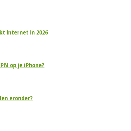
t internet in 2026
VPN op je iPhone?
len eronder?