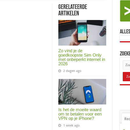
Gerelateerde
Artikelen
Alles
Zo vind je de
Zoek
goedkoopste Sim Only
met onbeperkt internet in
2026
2 dagen ago
Is het de moeite waard
om te betalen voor een
VPN op je iPhone?
Rec
1 week ago