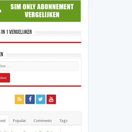
 in 1 Vergelijker
en
ent
Popular
Comments
Tags