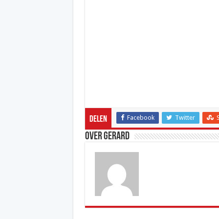
Facebook
Twitter
Delen
Over Gerard