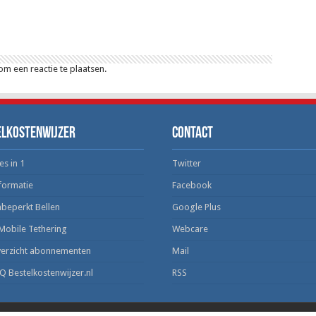
m een reactie te plaatsen.
elkostenwijzer
Contact
es in 1
Twitter
formatie
Facebook
beperkt Bellen
Google Plus
Mobile Tethering
Webcare
erzicht abonnementen
Mail
Q Bestelkostenwijzer.nl
RSS