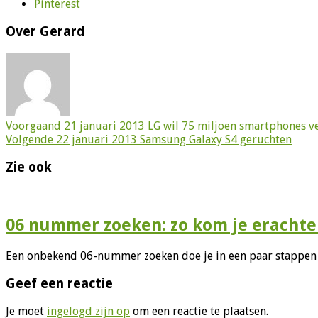
Pinterest
Over Gerard
Voorgaand
21 januari 2013 LG wil 75 miljoen smartphones v
Volgende
22 januari 2013 Samsung Galaxy S4 geruchten
Zie ook
06 nummer zoeken: zo kom je erachter
Een onbekend 06-nummer zoeken doe je in een paar stappen vi
Geef een reactie
Je moet
ingelogd zijn op
om een reactie te plaatsen.