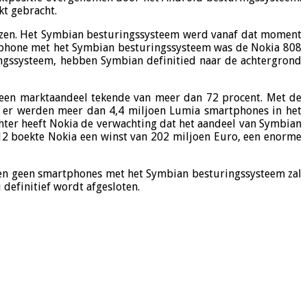
kt gebracht.
ozen. Het Symbian besturingssysteem werd vanaf dat moment
rtphone met het Symbian besturingssysteem was de Nokia 808
ingssysteem, hebben Symbian definitied naar de achtergrond
r een marktaandeel tekende van meer dan 72 procent. Met de
 er werden meer dan 4,4 miljoen Lumia smartphones in het
chter heeft Nokia de verwachting dat het aandeel van Symbian
012 boekte Nokia een winst van 202 miljoen Euro, een enorme
den geen smartphones met het Symbian besturingssysteem zal
definitief wordt afgesloten.