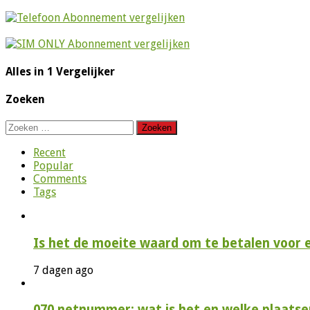
Alles in 1 Vergelijker
Zoeken
Zoeken
naar:
Recent
Popular
Comments
Tags
Is het de moeite waard om te betalen voor 
7 dagen ago
070 netnummer: wat is het en welke plaatse