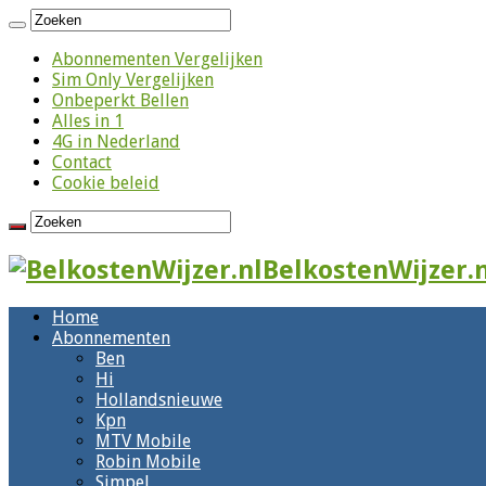
Abonnementen Vergelijken
Sim Only Vergelijken
Onbeperkt Bellen
Alles in 1
4G in Nederland
Contact
Cookie beleid
BelkostenWijzer.n
Home
Abonnementen
Ben
Hi
Hollandsnieuwe
Kpn
MTV Mobile
Robin Mobile
Simpel