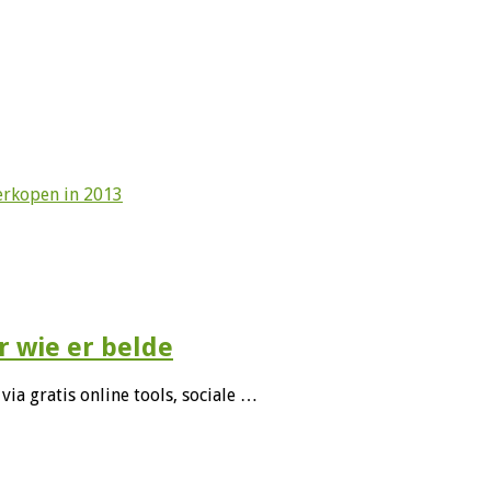
erkopen in 2013
 wie er belde
a gratis online tools, sociale …