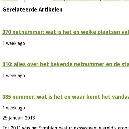
Gerelateerde Artikelen
070 netnummer: wat is het en welke plaatsen val
1 week ago
010: alles over het bekende netnummer en de s
1 week ago
085 nummer: wat is het en waar komt het vanda
1 week ago
25 januari 2013
Tot 2011 was het Symbian besturingssysteem wereld’s groot