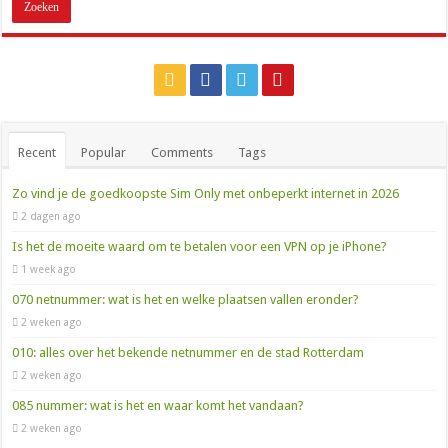
Recent
Popular
Comments
Tags
Zo vind je de goedkoopste Sim Only met onbeperkt internet in 2026
2 dagen ago
Is het de moeite waard om te betalen voor een VPN op je iPhone?
1 week ago
070 netnummer: wat is het en welke plaatsen vallen eronder?
2 weken ago
010: alles over het bekende netnummer en de stad Rotterdam
2 weken ago
085 nummer: wat is het en waar komt het vandaan?
2 weken ago