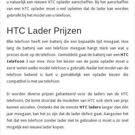
u natuurlijk een nieuwe HTC oplader aanschaffen. Bij het aanschaffen
van een HTC oplader moet u wel opletten dat de lader kan worden
gebruikt bij het model van u telefoon.
HTC Lader Prijzen
Elke telefoon heeft een batterij die een bepaalde tijd meegaat. Hoe
lang de batterij van een telefoon meegaat hangt sterk van wat u
precies doet op de telefoon. Gemiddeld gaat de batterij van een
HTC
telefoon
3 uur mee. Voor het kiezen van de juiste oplader moet u
eerst weten welke model telefoon u gebruikt. Nadat het model van de
telefoon bekend is kunt u gemakkelijk een oplader kiezen die
compatibel is met uw telefoon.
Er worden diverse prijzen gehanteerd voor de laders van de HTC
telefoons. Dit komt doordat de modellen van HTC ook sterk van prijs
kunnen wisselen. Ondanks dat de meeste
HTC laders
langer dan één
jaar meegaan, kan het zo zijn dat de lader defect gaat. Aangezien het
feit dat een telefoon zonder lader niet te gebruiken is moet u zo snel
mogelijk een nieuwe lader kopen.