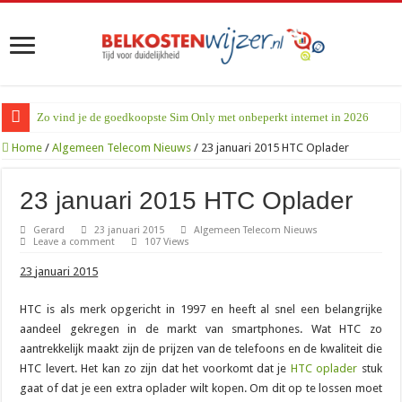
Zo vind je de goedkoopste Sim Only met onbeperkt internet in 2026
Home
/
Algemeen Telecom Nieuws
/
23 januari 2015 HTC Oplader
23 januari 2015 HTC Oplader
Gerard
23 januari 2015
Algemeen Telecom Nieuws
Leave a comment
107 Views
23
januari 2015
HTC is als merk opgericht in 1997 en heeft al snel een belangrijke
aandeel gekregen in de markt van smartphones. Wat HTC zo
aantrekkelijk maakt zijn de prijzen van de telefoons en de kwaliteit die
HTC levert. Het kan zo zijn dat het voorkomt dat je
HTC oplader
stuk
gaat of dat je een extra oplader wilt kopen. Om dit op te lossen moet