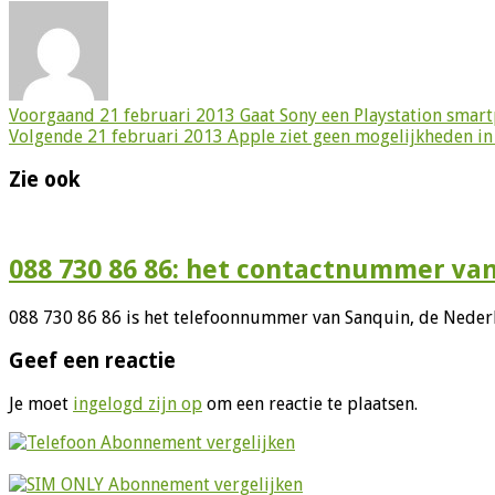
Voorgaand
21 februari 2013 Gaat Sony een Playstation smar
Volgende
21 februari 2013 Apple ziet geen mogelijkheden i
Zie ook
088 730 86 86: het contactnummer va
088 730 86 86 is het telefoonnummer van Sanquin, de Nederl
Geef een reactie
Je moet
ingelogd zijn op
om een reactie te plaatsen.