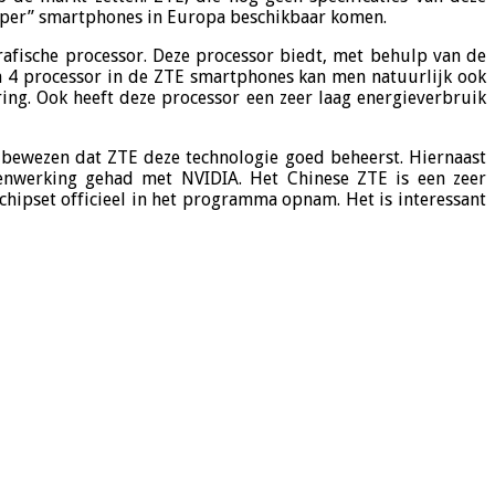
“super” smartphones in Europa beschikbaar komen.
ische processor. Deze processor biedt, met behulp van de
a 4 processor in de ZTE smartphones kan men natuurlijk ook
ing. Ook heeft deze processor een zeer laag energieverbruik
 bewezen dat ZTE deze technologie goed beheerst. Hiernaast
enwerking gehad met NVIDIA. Het Chinese ZTE is een zeer
hipset officieel in het programma opnam. Het is interessant