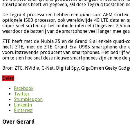
smartphones heeft vrijgegeven, zal deze Tegra 4 toestellen 
De Tegra 4 processoren hebben een quad-core ARM Cortex-
optionele i500 processor, ook wereldwijde 4G LTE data en 
super snel surfen op het mobiele internet (Ongeveer 2,5 ma
waardoor de batterij van de smartphone veel langer mee gaa
ZTE heeft met de Nubia Z5 en de Grand S al enkele quad-co
heeft ZTE, met de ZTE Grand Era U985 smartphone die ee
vooruitstrevende producent van smartphones. Het bedrijf wa
om te zien hoe snel deze nieuwe smartphones zijn en hoe de g
Bron: ZTE, NVidia, C-Net, Digital Spy, GigaOm en Geeky Gadg
Delen
Facebook
Twitter
Stumbleupon
LinkedIn
Pinterest
Over Gerard