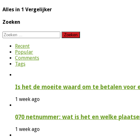
Alles in 1 Vergelijker
Zoeken
Zoeken
naar:
Recent
Popular
Comments
Tags
Is het de moeite waard om te betalen voor 
1 week ago
070 netnummer: wat is het en welke plaatse
1 week ago