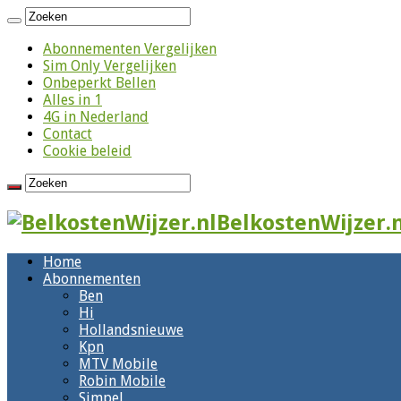
Abonnementen Vergelijken
Sim Only Vergelijken
Onbeperkt Bellen
Alles in 1
4G in Nederland
Contact
Cookie beleid
BelkostenWijzer.n
Home
Abonnementen
Ben
Hi
Hollandsnieuwe
Kpn
MTV Mobile
Robin Mobile
Simpel