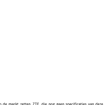
e markt zetten. ZTE, die nog geen specificaties van deze