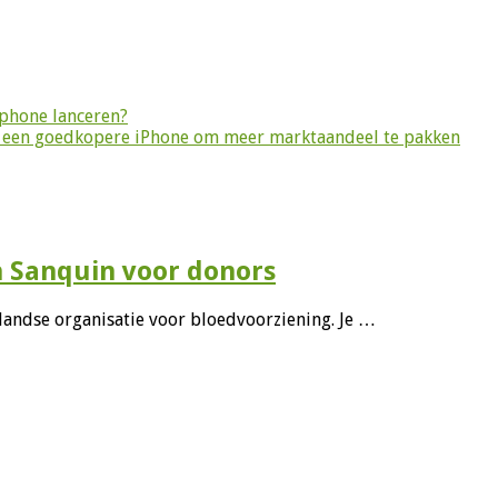
tphone lanceren?
n een goedkopere iPhone om meer marktaandeel te pakken
n Sanquin voor donors
andse organisatie voor bloedvoorziening. Je …