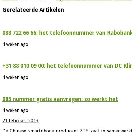
Gerelateerde Artikelen
088 722 66 66: het telefoonnummer van Rabobank
4 weken ago
+31 88 010 09 00: het telefoonnummer van DC Kli
4 weken ago
085 nummer gratis aanvragen: zo werkt het
4 weken ago
21 februari 2013
De Chinese smartphone producent ZTE gaat in samenwerkin