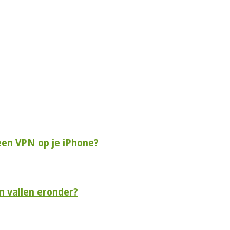
een VPN op je iPhone?
n vallen eronder?