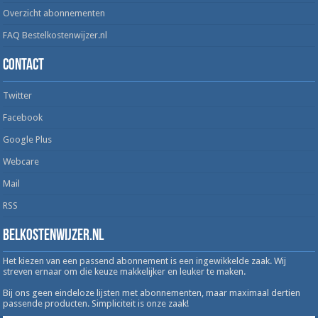
Overzicht abonnementen
FAQ Bestelkostenwijzer.nl
Contact
Twitter
Facebook
Google Plus
Webcare
Mail
RSS
Belkostenwijzer.nl
Het kiezen van een passend abonnement is een ingewikkelde zaak. Wij
streven ernaar om die keuze makkelijker en leuker te maken.
Bij ons geen eindeloze lijsten met abonnementen, maar maximaal dertien
passende producten. Simpliciteit is onze zaak!