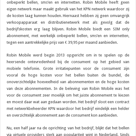
onbeperkt bellen, sms’en en internetten. Robin Mobile heeft geen
eigen netwerk maar maakt gebruik van het KPN netwerk waardoor zij
de kosten laag kunnen houden. Hiernaast hebben zij geen omvangrijk
verkoopapparaat en distributienetwerk met als gevolg dat de
bedrijfskosten erg laag blijven. Robin Mobile biedt een SIM only
abonnement, met werkelijk onbeperkt bellen, sms’en en internetten,
tegen een aantrekkelijke prijs van € 39,95 per maand aanbieden.
Robin Mobile werd begin 2013 opgericht om in te spelen op de
heersende ontevredenheid bij de consument op het gebied van
mobiele telefonie. Grote irritatiepunten voor de consument zijn
vooral de hoge kosten voor het bellen buiten de bundel, de
onoverzichtelijke hoeveelheid van abonnementen en de hoge kosten
van deze abonnementen. In de beleving van Robin Mobile was het
voor de consument zeer moeilijk om het juiste abonnement te kiezen
en moest daar wat aan gedaan worden. Het bedrijf sloot een contract
met netwerkbeheerder KPN waardoor het bedrijf eindelijk een helder
en overzichtelijk abonnement aan de consument kon aanbieden.
Nu, een half jaar na de oprichting van het bedrijf, blijkt dat het bellen
via virtuele providers sterk aan populariteit wint in Nederland. Sinds