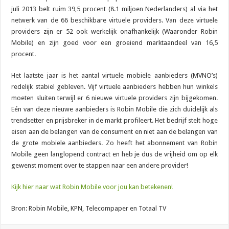
juli 2013 belt ruim 39,5 procent (8.1 miljoen Nederlanders) al via het
netwerk van de 66 beschikbare virtuele providers. Van deze virtuele
providers zijn er 52 ook werkelijk onafhankelijk (Waaronder Robin
Mobile) en zijn goed voor een groeiend marktaandeel van 16,5
procent.
Het laatste jaar is het aantal virtuele mobiele aanbieders (MVNO’s)
redelijk stabiel gebleven. Vijf virtuele aanbieders hebben hun winkels
moeten sluiten terwijl er 6 nieuwe virtuele providers zijn bijgekomen.
Eén van deze nieuwe aanbieders is Robin Mobile die zich duidelijk als
trendsetter en prijsbreker in de markt profileert. Het bedrijf stelt hoge
eisen aan de belangen van de consument en niet aan de belangen van
de grote mobiele aanbieders. Zo heeft het abonnement van Robin
Mobile geen langlopend contract en heb je dus de vrijheid om op elk
gewenst moment over te stappen naar een andere provider!
Kijk hier naar wat Robin Mobile voor jou kan betekenen!
Bron: Robin Mobile, KPN, Telecompaper en Totaal TV