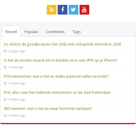
Recent
Popular
Comments
Tags
Zo vind je de goedkoopste Sim Only met onbeperkt internet in 2026
2 dagen ago
Is het de moeite waard om te betalen voor een VPN op je iPhone?
1 week ago
070 netnummer: wat is het en welke plaatsen vallen eronder?
2 weken ago
010: alles over het bekende netnummer en de stad Rotterdam
2 weken ago
085 nummer: wat is het en waar komt het vandaan?
2 weken ago