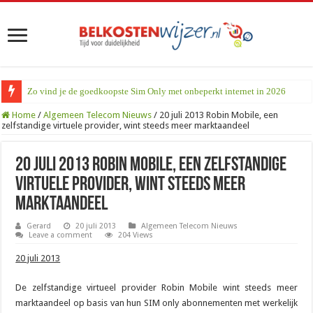
Zo vind je de goedkoopste Sim Only met onbeperkt internet in 2026
Home
/
Algemeen Telecom Nieuws
/
20 juli 2013 Robin Mobile, een
zelfstandige virtuele provider, wint steeds meer marktaandeel
20 juli 2013 Robin Mobile, een zelfstandige
virtuele provider, wint steeds meer
marktaandeel
Gerard
20 juli 2013
Algemeen Telecom Nieuws
Leave a comment
204 Views
20 juli 2013
De zelfstandige virtueel provider Robin Mobile wint steeds meer
marktaandeel op basis van hun SIM only abonnementen met werkelijk