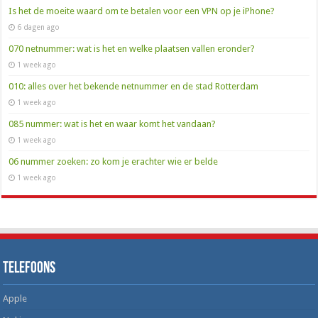
Is het de moeite waard om te betalen voor een VPN op je iPhone?
6 dagen ago
070 netnummer: wat is het en welke plaatsen vallen eronder?
1 week ago
010: alles over het bekende netnummer en de stad Rotterdam
1 week ago
085 nummer: wat is het en waar komt het vandaan?
1 week ago
06 nummer zoeken: zo kom je erachter wie er belde
1 week ago
Telefoons
Apple