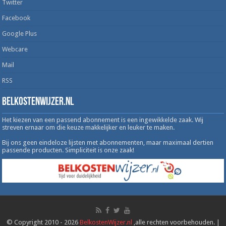
Twitter
Facebook
Google Plus
Webcare
Mail
RSS
Belkostenwijzer.nl
Het kiezen van een passend abonnement is een ingewikkelde zaak. Wij
streven ernaar om die keuze makkelijker en leuker te maken.
Bij ons geen eindeloze lijsten met abonnementen, maar maximaal dertien
passende producten. Simpliciteit is onze zaak!
© Copyright 2010 - 2026
BelkostenWijzer.nl
,alle rechten voorbehouden. |