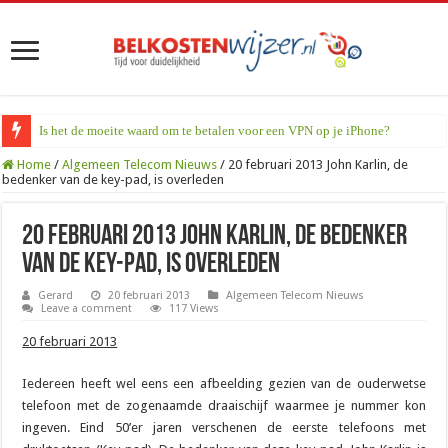
Is het de moeite waard om te betalen voor een VPN op je iPhone?
Home
/
Algemeen Telecom Nieuws
/
20 februari 2013 John Karlin, de
bedenker van de key-pad, is overleden
20 februari 2013 John Karlin, de bedenker
van de key-pad, is overleden
Gerard
20 februari 2013
Algemeen Telecom Nieuws
Leave a comment
117 Views
20 februari 2013
Iedereen heeft wel eens een afbeelding gezien van de ouderwetse
telefoon met de zogenaamde draaischijf waarmee je nummer kon
ingeven. Eind 50’er jaren verschenen de eerste telefoons met