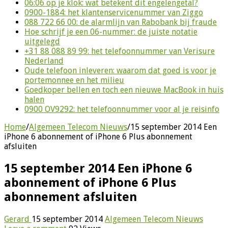
06:06 op je klok: wat betekent dit engelengetal?
0900-1884: het klantenservicenummer van Ziggo
088 722 66 00: de alarmlijn van Rabobank bij fraude
Hoe schrijf je een 06-nummer: de juiste notatie
uitgelegd
+31 88 088 89 99: het telefoonnummer van Verisure
Nederland
Oude telefoon inleveren: waarom dat goed is voor je
portemonnee en het milieu
Goedkoper bellen en toch een nieuwe MacBook in huis
halen
0900 OV9292: het telefoonnummer voor al je reisinfo
Home
/
Algemeen Telecom Nieuws
/
15 september 2014 Een
iPhone 6 abonnement of iPhone 6 Plus abonnement
afsluiten
15 september 2014 Een iPhone 6
abonnement of iPhone 6 Plus
abonnement afsluiten
Gerard
15 september 2014
Algemeen Telecom Nieuws