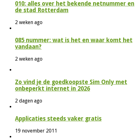
010: alles over het bekende netnummer en
de stad Rotterdam
2 weken ago
085 nummer: wat is het en waar komt het
vandaan?
2 weken ago
Zo vind je de goedkoopste Sim Only met
onbeperkt internet in 2026
2 dagen ago
Applicaties steeds vaker gratis
19 november 2011