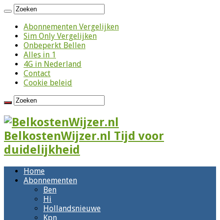
Abonnementen Vergelijken
Sim Only Vergelijken
Onbeperkt Bellen
Alles in 1
4G in Nederland
Contact
Cookie beleid
BelkostenWijzer.nl Tijd voor
duidelijkheid
Home
Abonnementen
Ben
Hi
Hollandsnieuwe
Kpn