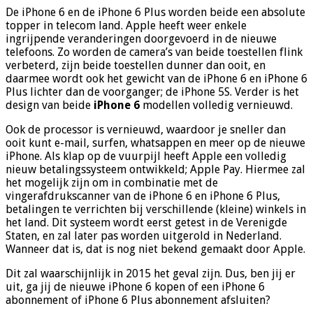
De iPhone 6 en de iPhone 6 Plus worden beide een absolute
topper in telecom land. Apple heeft weer enkele
ingrijpende veranderingen doorgevoerd in de nieuwe
telefoons. Zo worden de camera’s van beide toestellen flink
verbeterd, zijn beide toestellen dunner dan ooit, en
daarmee wordt ook het gewicht van de iPhone 6 en iPhone 6
Plus lichter dan de voorganger; de iPhone 5S. Verder is het
design van beide
iPhone 6
modellen volledig vernieuwd.
Ook de processor is vernieuwd, waardoor je sneller dan
ooit kunt e-mail, surfen, whatsappen en meer op de nieuwe
iPhone. Als klap op de vuurpijl heeft Apple een volledig
nieuw betalingssysteem ontwikkeld; Apple Pay. Hiermee zal
het mogelijk zijn om in combinatie met de
vingerafdrukscanner van de iPhone 6 en iPhone 6 Plus,
betalingen te verrichten bij verschillende (kleine) winkels in
het land. Dit systeem wordt eerst getest in de Verenigde
Staten, en zal later pas worden uitgerold in Nederland.
Wanneer dat is, dat is nog niet bekend gemaakt door Apple.
Dit zal waarschijnlijk in 2015 het geval zijn. Dus, ben jij er
uit, ga jij de nieuwe iPhone 6 kopen of een iPhone 6
abonnement of iPhone 6 Plus abonnement afsluiten?