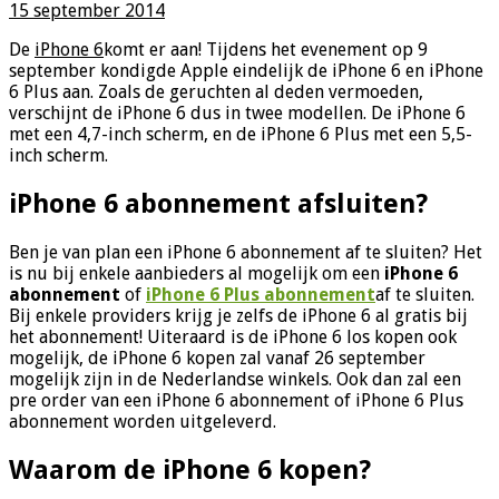
15 september 2014
De
iPhone 6
komt er aan! Tijdens het evenement op 9
september kondigde Apple eindelijk de iPhone 6 en iPhone
6 Plus aan. Zoals de geruchten al deden vermoeden,
verschijnt de iPhone 6 dus in twee modellen. De iPhone 6
met een 4,7-inch scherm, en de iPhone 6 Plus met een 5,5-
inch scherm.
iPhone 6 abonnement afsluiten?
Ben je van plan een iPhone 6 abonnement af te sluiten? Het
is nu bij enkele aanbieders al mogelijk om een
iPhone 6
abonnement
of
iPhone 6 Plus abonnement
af te sluiten.
Bij enkele providers krijg je zelfs de iPhone 6 al gratis bij
het abonnement! Uiteraard is de iPhone 6 los kopen ook
mogelijk, de iPhone 6 kopen zal vanaf 26 september
mogelijk zijn in de Nederlandse winkels. Ook dan zal een
pre order van een iPhone 6 abonnement of iPhone 6 Plus
abonnement worden uitgeleverd.
Waarom de iPhone 6 kopen?