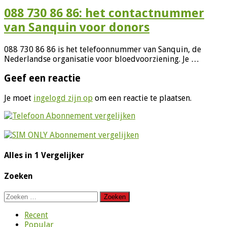
088 730 86 86: het contactnummer
van Sanquin voor donors
088 730 86 86 is het telefoonnummer van Sanquin, de
Nederlandse organisatie voor bloedvoorziening. Je …
Geef een reactie
Je moet
ingelogd zijn op
om een reactie te plaatsen.
Alles in 1 Vergelijker
Zoeken
Zoeken
naar:
Recent
Popular