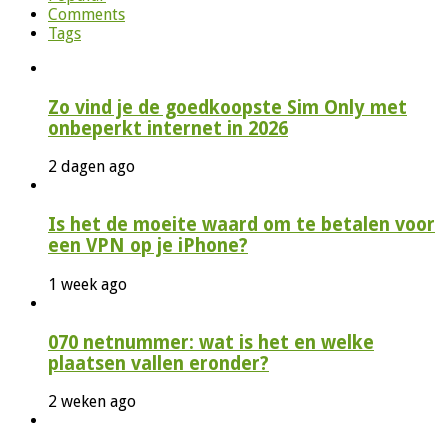
Comments
Tags
Zo vind je de goedkoopste Sim Only met
onbeperkt internet in 2026
2 dagen ago
Is het de moeite waard om te betalen voor
een VPN op je iPhone?
1 week ago
070 netnummer: wat is het en welke
plaatsen vallen eronder?
2 weken ago