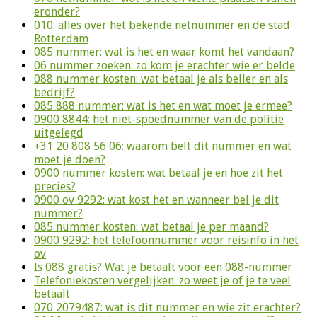
eronder?
010: alles over het bekende netnummer en de stad
Rotterdam
085 nummer: wat is het en waar komt het vandaan?
06 nummer zoeken: zo kom je erachter wie er belde
088 nummer kosten: wat betaal je als beller en als
bedrijf?
085 888 nummer: wat is het en wat moet je ermee?
0900 8844: het niet-spoednummer van de politie
uitgelegd
+31 20 808 56 06: waarom belt dit nummer en wat
moet je doen?
0900 nummer kosten: wat betaal je en hoe zit het
precies?
0900 ov 9292: wat kost het en wanneer bel je dit
nummer?
085 nummer kosten: wat betaal je per maand?
0900 9292: het telefoonnummer voor reisinfo in het
ov
Is 088 gratis? Wat je betaalt voor een 088-nummer
Telefoniekosten vergelijken: zo weet je of je te veel
betaalt
070 2079487: wat is dit nummer en wie zit erachter?