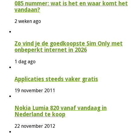
085 nummer: wat is het en waar komt het
vandaan?
2 weken ago
Zo vind je de goedkoopste Sim Only met
onbeperkt internet in 2026
1 dag ago
Applicaties steeds vaker gratis
19 november 2011
Nokia Lumia 820 vanaf vandaag in
Nederland te koop
22 november 2012