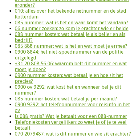
eronder?
010: alles over het bekende netnummer en de stad
Rotterdam
085 nummer: wat is het en waar komt het vandaan?
06 nummer zoeken: zo kom je erachter wie er belde
088 nummer kosten: wat betaal je als beller en als
bedrijf?
085 888 nummer: wat is het en wat moet je ermee?
0900 8844: het niet-spoednummer van de politie
uitgelegd
+31 20 808 56 06: waarom belt dit nummer en wat
moet je doen?
0900 nummer kosten: wat betaal je en hoe zit het
precies?
0900 ov 9292: wat kost het en wanneer bel je dit
nummer?
085 nummer kosten: wat betaal je per maand?
0900 9292: het telefoonnummer voor reisinfo in het
ov
Is 088 gratis? Wat je betaalt voor een 088-nummer
Telefoniekosten vergelijken: zo weet je of je te veel
betaalt
070 2079487: wat is dit nummer en wie zit erachter?