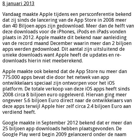
8 januari 2013
Vandaag maakte Apple tijdens een persconferentie bekend
dat zij sinds de lancering van de App Store in 2008 meer
dan 40 Biljoen apps zijn gedownload. Meer dan de helft van
deze downloads voor de iPhones, iPods en iPads vonden
plaats in 2012. Apple maakte dit bekend naar aanleiding
van de record maand December waarin meer dan 2 biljoen
apps werden gedownload. Dit aantal zijn uitsluitend de
unieke downloads want Apple heeft de updates en re-
downloads hierin niet meeberekend.
Apple maakte ook bekend dat de App Store nu meer dan
775.000 apps bevat die door het netwek van app
ontwikkelaars speciaal zijn ontworpen voor het iOS
platform. De totale verkoop van deze iOS apps heeft sinds
2008 circa 8 biljoen euro opgeleverd. Hiervan ging meer
ongeveer 5.6 biljoen Euro direct naar de ontwikkelaars van
deze apps terwijl Apple hier zelf circa 2.4 biljoen Euro aan
verdiend heeft.
Google maakte in September 2012 bekend dat er meer dan
25 biljoen app downloads hebben plaatsgevonden. De
Google Play werd begin 2009 gelanceerd onder de naam