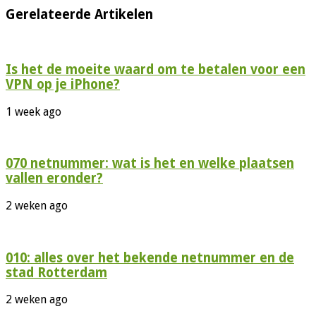
Gerelateerde Artikelen
Is het de moeite waard om te betalen voor een
VPN op je iPhone?
1 week ago
070 netnummer: wat is het en welke plaatsen
vallen eronder?
2 weken ago
010: alles over het bekende netnummer en de
stad Rotterdam
2 weken ago