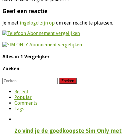
Geef een reactie
Je moet
ingelogd zijn op
om een reactie te plaatsen.
Alles in 1 Vergelijker
Zoeken
Zoeken
naar:
Recent
Popular
Comments
Tags
Zo vind je de goedkoopste Sim Only met