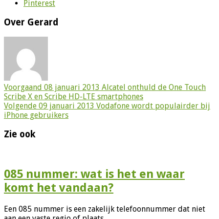
Pinterest
Over Gerard
Voorgaand
08 januari 2013 Alcatel onthuld de One Touch
Scribe X en Scribe HD-LTE smartphones
Volgende
09 januari 2013 Vodafone wordt populairder bij
iPhone gebruikers
Zie ook
085 nummer: wat is het en waar
komt het vandaan?
Een 085 nummer is een zakelijk telefoonnummer dat niet
aan een vaste regio of plaats …