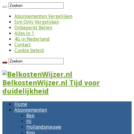
Abonnementen Vergelijken
Sim Only Vergelijken
Onbeperkt Bellen
Alles in 1
4G in Nederland
Contact
Cookie beleid
BelkostenWijzer.nl Tijd voor
duidelijkheid
Home
Abonnementen
Ben
Hi
Hollandsnieuwe
Kpn