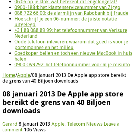
06:06 op je klok: wat betekent dit engelengetal?
0900-1884: het klantenservicenummer van Ziggo
088 722 66 00: de alarmlijn van Rabobank bij fraude
Hoe schrijf je een 06-nummer: de juiste notatie
uitgelegd
+31 88 088 89 99: het telefoonnummer van Verisure
Nederland
Oude telefoon inleveren: waarom dat goed is voor je
portemonnee en het milieu
Goedkoper bellen en toch een nieuwe MacBook in huis
halen
0900 OV9292: het telefoonnummer voor al je reisinfo
Home
/
Apple
/
08 januari 2013 De Apple app store bereikt
de grens van 40 Biljoen downloads
08 januari 2013 De Apple app store
bereikt de grens van 40 Biljoen
downloads
Gerard
8 januari 2013
Apple
,
Telecom Nieuws
Leave a
comment
106 Views