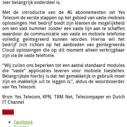
zeer belangrijk onderdeel is.
Met de introductie van de 4G abonnementen zet Yes
Telecom de eerste stappen op het gebied van vaste-mobiele
oplossingen. Het bedrijf biedt zijn klanten de mogelijkheid
om een vast nummer zonder een vaste lijn aan te schaffen
waardoor de communicatie van vaste en mobiele telefonie
volledig geïntegreerd kunnen worden. Hierna wil het
bedrijf zich richten op het aanbieden van geïntegreerde
Cloud oplossingen die op dit moment alleen verkrijgbaar
zijn via de vaste telefonie.
“Wij zullen ons beperken tot een aantal standaard modules
die “vaste” applicaties leveren voor mobiele toestellen.
Belangrijkste hierbij is dat het gemakkelijk in gebruik moet
zijn en makkelijk uit te leggen is.”, aldus de woordvoerder
van Yes Telecom.
Bron: Yes Telecom, KPN, TBM Net, Telecompaper en Dutch
IT Channel
Delen
Facebook