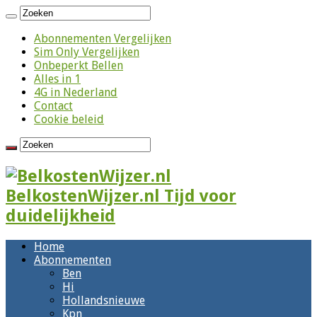
Abonnementen Vergelijken
Sim Only Vergelijken
Onbeperkt Bellen
Alles in 1
4G in Nederland
Contact
Cookie beleid
BelkostenWijzer.nl Tijd voor
duidelijkheid
Home
Abonnementen
Ben
Hi
Hollandsnieuwe
Kpn