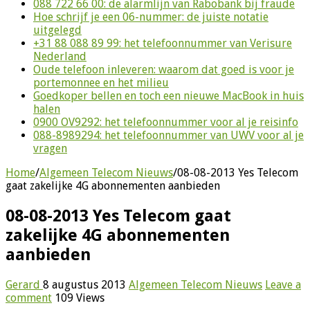
088 722 66 00: de alarmlijn van Rabobank bij fraude
Hoe schrijf je een 06-nummer: de juiste notatie
uitgelegd
+31 88 088 89 99: het telefoonnummer van Verisure
Nederland
Oude telefoon inleveren: waarom dat goed is voor je
portemonnee en het milieu
Goedkoper bellen en toch een nieuwe MacBook in huis
halen
0900 OV9292: het telefoonnummer voor al je reisinfo
088-8989294: het telefoonnummer van UWV voor al je
vragen
Home
/
Algemeen Telecom Nieuws
/
08-08-2013 Yes Telecom
gaat zakelijke 4G abonnementen aanbieden
08-08-2013 Yes Telecom gaat
zakelijke 4G abonnementen
aanbieden
Gerard
8 augustus 2013
Algemeen Telecom Nieuws
Leave a
comment
109 Views