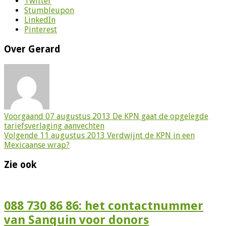
Twitter
Stumbleupon
LinkedIn
Pinterest
Over Gerard
Voorgaand
07 augustus 2013 De KPN gaat de opgelegde
tariefsverlaging aanvechten
Volgende
11 augustus 2013 Verdwijnt de KPN in een
Mexicaanse wrap?
Zie ook
088 730 86 86: het contactnummer
van Sanquin voor donors