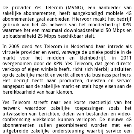
De provider Yes Telecom (MVNO), een aanbieder van
zakelijke abonnementen, heeft aangekondigd mobiele 4G
abonnementen gaat aanbieden. Hiervoor maakt het bedrijf
gebruik van het 4G netwerk van het moederbedrijf KPN
waarmee het een maximaal downloadsnelheid 50 Mbps en
uploadsnelheid 25 Mbps beschikbaar stelt.
In 2005 deed Yes Telecom in Nederland haar intrede als
virtuele provider en werd, vanwege de unieke positie in de
markt voor het midden en kleinbedrijf, in 2011
overgenomen door de KPN. Yes Telecom, dat geen directe
verkoop of eigen winkels heeft, richt zich hierbij uitsluiten
op de zakelijke markt en werkt alleen via business partners.
Het bedrijf heeft haar producten, diensten en service
aangepast aan de zakelijke markt en stelt hoge eisen aan de
bereikbaarheid van haar klanten.
Yes Telecom streeft naar een korte reactietijd van het
netwerk waardoor zakelijke toepassingen zoals het
uitwisselen van berichten, delen van bestanden en video-
conferencing vlekkeloos kunnen verlopen. De nieuwe 4G
abonnementen zullen gecombineerd worden met een
uitgebreide zakelijke ondersteuning waarbij service een