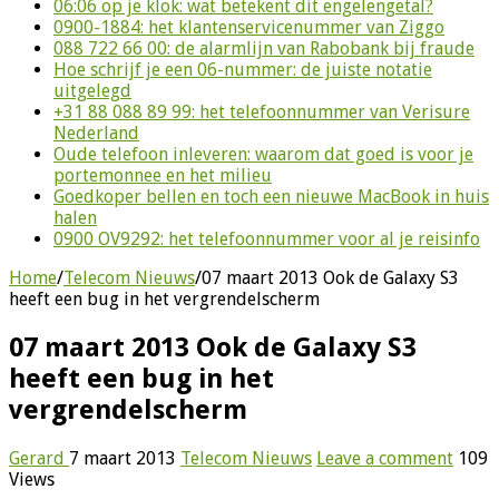
06:06 op je klok: wat betekent dit engelengetal?
0900-1884: het klantenservicenummer van Ziggo
088 722 66 00: de alarmlijn van Rabobank bij fraude
Hoe schrijf je een 06-nummer: de juiste notatie
uitgelegd
+31 88 088 89 99: het telefoonnummer van Verisure
Nederland
Oude telefoon inleveren: waarom dat goed is voor je
portemonnee en het milieu
Goedkoper bellen en toch een nieuwe MacBook in huis
halen
0900 OV9292: het telefoonnummer voor al je reisinfo
Home
/
Telecom Nieuws
/
07 maart 2013 Ook de Galaxy S3
heeft een bug in het vergrendelscherm
07 maart 2013 Ook de Galaxy S3
heeft een bug in het
vergrendelscherm
Gerard
7 maart 2013
Telecom Nieuws
Leave a comment
109
Views