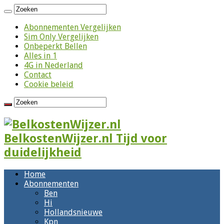
Abonnementen Vergelijken
Sim Only Vergelijken
Onbeperkt Bellen
Alles in 1
4G in Nederland
Contact
Cookie beleid
BelkostenWijzer.nl Tijd voor
duidelijkheid
Home
Abonnementen
Ben
Hi
Hollandsnieuwe
Kpn