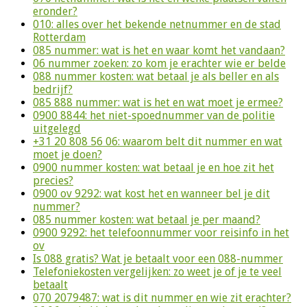
eronder?
010: alles over het bekende netnummer en de stad
Rotterdam
085 nummer: wat is het en waar komt het vandaan?
06 nummer zoeken: zo kom je erachter wie er belde
088 nummer kosten: wat betaal je als beller en als
bedrijf?
085 888 nummer: wat is het en wat moet je ermee?
0900 8844: het niet-spoednummer van de politie
uitgelegd
+31 20 808 56 06: waarom belt dit nummer en wat
moet je doen?
0900 nummer kosten: wat betaal je en hoe zit het
precies?
0900 ov 9292: wat kost het en wanneer bel je dit
nummer?
085 nummer kosten: wat betaal je per maand?
0900 9292: het telefoonnummer voor reisinfo in het
ov
Is 088 gratis? Wat je betaalt voor een 088-nummer
Telefoniekosten vergelijken: zo weet je of je te veel
betaalt
070 2079487: wat is dit nummer en wie zit erachter?