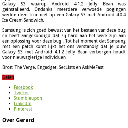
Galaxy S3 waarop Android 4.1.2 Jelly Bean was
geïnstalleerd. Ondanks meerdere verwoede pogingen
werkte deze truc niet op een Galaxy S3 met Android 4.0.4
Ice Cream Sandwich.
Samsung is zich goed bewust van het bestaan van deze bug
en heeft aangekondigd dat zij hard aan het werk zijn aan
een oplossing voor deze bug . Tot het moment dat Samsung
met een patch komt lijkt het ons verstandig dat je jouw
Galaxy S3 met Android 4.1.2 Jelly Bean verborgen houdt
voor nieuwsgierige individuen.
Bron: The Verge, Engadget, SecLists en AskMeFast
Delen
Facebook
Twitter
Stumbleupon
LinkedIn
Pinterest
Over Gerard