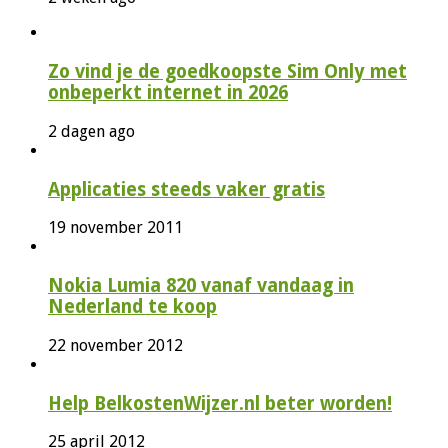
Zo vind je de goedkoopste Sim Only met
onbeperkt internet in 2026
2 dagen ago
Applicaties steeds vaker gratis
19 november 2011
Nokia Lumia 820 vanaf vandaag in
Nederland te koop
22 november 2012
Help BelkostenWijzer.nl beter worden!
25 april 2012