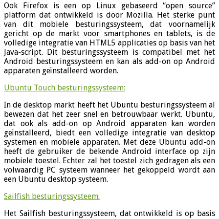
Ook Firefox is een op Linux gebaseerd “open source”
platform dat ontwikkeld is door Mozilla. Het sterke punt
van dit mobiele besturingssysteem, dat voornamelijk
gericht op de markt voor smartphones en tablets, is de
volledige integratie van HTML5 applicaties op basis van het
Java-script. Dit besturingssysteem is compatibel met het
Android besturingssysteem en kan als add-on op Android
apparaten geïnstalleerd worden.
Ubuntu Touch besturingssysteem:
In de desktop markt heeft het Ubuntu besturingssysteem al
bewezen dat het zeer snel en betrouwbaar werkt. Ubuntu,
dat ook als add-on op Android apparaten kan worden
geïnstalleerd, biedt een volledige integratie van desktop
systemen en mobiele apparaten. Met deze Ubuntu add-on
heeft de gebruiker de bekende Android interface op zijn
mobiele toestel. Echter zal het toestel zich gedragen als een
volwaardig PC systeem wanneer het gekoppeld wordt aan
een Ubuntu desktop systeem.
Sailfish besturingssysteem:
Het Sailfish besturingssysteem, dat ontwikkeld is op basis