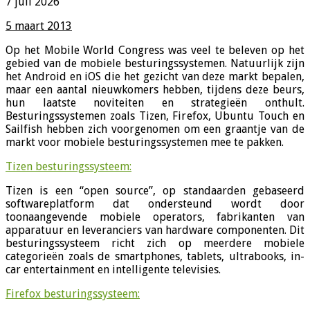
7 juli 2026
5 maart 2013
Op het Mobile World Congress was veel te beleven op het
gebied van de mobiele besturingssystemen. Natuurlijk zijn
het Android en iOS die het gezicht van deze markt bepalen,
maar een aantal nieuwkomers hebben, tijdens deze beurs,
hun laatste noviteiten en strategieën onthult.
Besturingssystemen zoals Tizen, Firefox, Ubuntu Touch en
Sailfish hebben zich voorgenomen om een graantje van de
markt voor mobiele besturingssystemen mee te pakken.
Tizen besturingssysteem:
Tizen is een “open source”, op standaarden gebaseerd
softwareplatform dat ondersteund wordt door
toonaangevende mobiele operators, fabrikanten van
apparatuur en leveranciers van hardware componenten. Dit
besturingssysteem richt zich op meerdere mobiele
categorieën zoals de smartphones, tablets, ultrabooks, in-
car entertainment en intelligente televisies.
Firefox besturingssysteem: