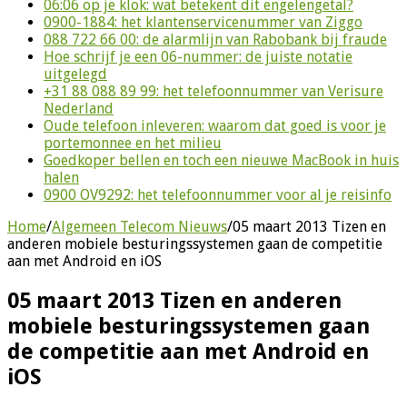
06:06 op je klok: wat betekent dit engelengetal?
0900-1884: het klantenservicenummer van Ziggo
088 722 66 00: de alarmlijn van Rabobank bij fraude
Hoe schrijf je een 06-nummer: de juiste notatie
uitgelegd
+31 88 088 89 99: het telefoonnummer van Verisure
Nederland
Oude telefoon inleveren: waarom dat goed is voor je
portemonnee en het milieu
Goedkoper bellen en toch een nieuwe MacBook in huis
halen
0900 OV9292: het telefoonnummer voor al je reisinfo
Home
/
Algemeen Telecom Nieuws
/
05 maart 2013 Tizen en
anderen mobiele besturingssystemen gaan de competitie
aan met Android en iOS
05 maart 2013 Tizen en anderen
mobiele besturingssystemen gaan
de competitie aan met Android en
iOS