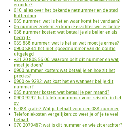
eronder?
010: alles over het bekende netnummer en de stad
Rotterdam
085 nummer: wat is het en waar komt het vandaan?
06 nummer zoeken: zo kom je erachter wie er belde
088 nummer kosten: wat betaal je als beller en als
bedrijf?
085 888 nummer: wat is het en wat moet je ermee?
0900 8844: het niet-spoednummer van de politie
uitgelegd
+31 20 808 56 06: waarom belt dit nummer en wat
moet je doen?
0900 nummer kosten: wat betaal je en hoe zit het
precies?
0900 ov 9292: wat kost het en wanneer bel je dit
nummer?
085 nummer kosten: wat betaal je per maand?
0900 9292: het telefoonnummer voor reisinfo in het
ov
Is 088 gratis? Wat je betaalt voor een 088-nummer
Telefoniekosten vergelijken: zo weet je of je te veel
betaalt
070 2079487: wat is dit nummer en wie zit erachter?