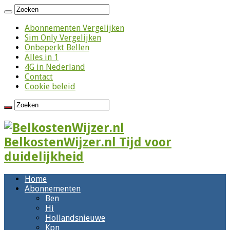
Abonnementen Vergelijken
Sim Only Vergelijken
Onbeperkt Bellen
Alles in 1
4G in Nederland
Contact
Cookie beleid
BelkostenWijzer.nl Tijd voor
duidelijkheid
Home
Abonnementen
Ben
Hi
Hollandsnieuwe
Kpn