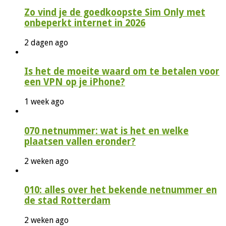
Zo vind je de goedkoopste Sim Only met
onbeperkt internet in 2026
2 dagen ago
Is het de moeite waard om te betalen voor
een VPN op je iPhone?
1 week ago
070 netnummer: wat is het en welke
plaatsen vallen eronder?
2 weken ago
010: alles over het bekende netnummer en
de stad Rotterdam
2 weken ago