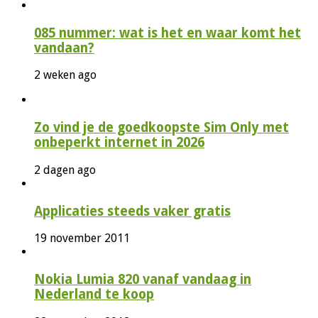
085 nummer: wat is het en waar komt het
vandaan?
2 weken ago
Zo vind je de goedkoopste Sim Only met
onbeperkt internet in 2026
2 dagen ago
Applicaties steeds vaker gratis
19 november 2011
Nokia Lumia 820 vanaf vandaag in
Nederland te koop