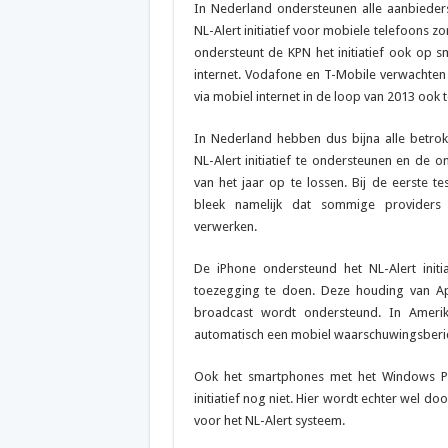
In Nederland ondersteunen alle aanbieders
NL-Alert initiatief voor mobiele telefoons zo
ondersteunt de KPN het initiatief ook op 
internet. Vodafone en T-Mobile verwachten
via mobiel internet in de loop van 2013 ook 
In Nederland hebben dus bijna alle betrok
NL-Alert initiatief te ondersteunen en de
van het jaar op te lossen. Bij de eerste te
bleek namelijk dat sommige providers
verwerken.
De iPhone ondersteund het NL-Alert initi
toezegging te doen. Deze houding van Appl
broadcast wordt ondersteund. In Amerika
automatisch een mobiel waarschuwingsberich
Ook het smartphones met het Windows Ph
initiatief nog niet. Hier wordt echter wel d
voor het NL-Alert systeem.