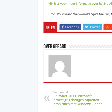
Klik hier voor meer informatie over het NL-Al
Bron: Volkskrant, Webwereld, Spits Nieuws,
Facebook
Twitter
Delen
Over Gerard
Voorgaand
05 maart 2013 Microsoft
bevestigt geheugen capaciteit
problemen met Windows Phone
8