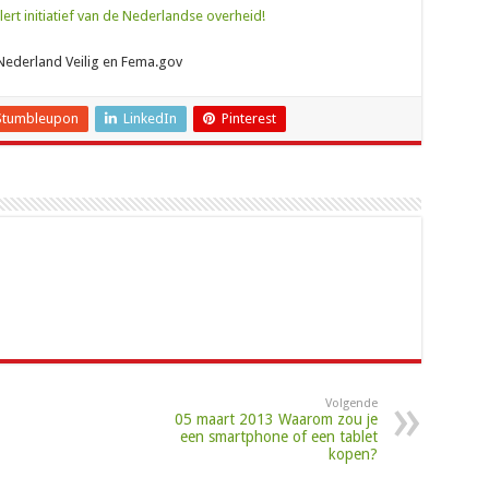
lert initiatief van de Nederlandse overheid!
 Nederland Veilig en Fema.gov
Stumbleupon
LinkedIn
Pinterest
Volgende
05 maart 2013 Waarom zou je
een smartphone of een tablet
kopen?