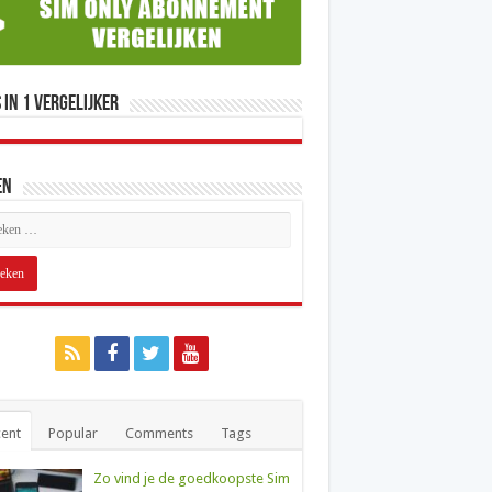
 in 1 Vergelijker
en
ent
Popular
Comments
Tags
Zo vind je de goedkoopste Sim