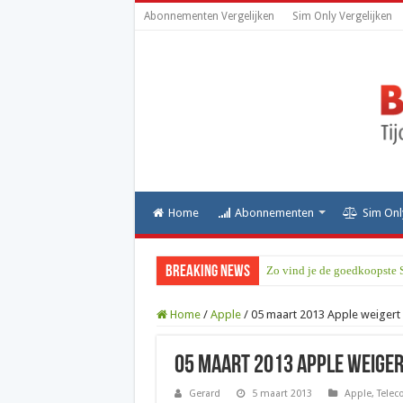
Abonnementen Vergelijken
Sim Only Vergelijken
Home
Abonnementen
Sim Onl
Breaking News
Zo vind je de goedkoopste 
Home
/
Apple
/
05 maart 2013 Apple weigert 
05 maart 2013 Apple weiger
Gerard
5 maart 2013
Apple
,
Tele