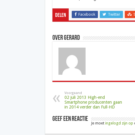
Facebook
Twitter
Delen
Over Gerard
Voorgaand
02 juli 2013 High-end
Smartphone producenten gaan
in 2014 verder dan Full-HD
Geef een reactie
Je moet
ingelogd zijn op
o