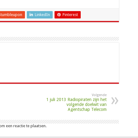
Stumbleupon
LinkedIn
Pinterest
Volgende
1 juli 2013 Radiopiraten zijn het
volgende doelwit van
Agentschap Telecom
m een reactie te plaatsen.