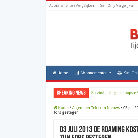
Abonnementen Vergelijken
Sim Only Vergelijken
Home
Abonnementen
Sim Onl
Breaking News
Zo vind je de goedkoopste 
Home
/
Algemeen Telecom Nieuws
/
03 juli 
fors gestegen
03 juli 2013 De roaming kos