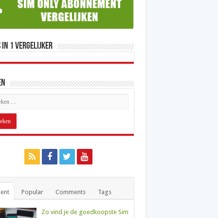
 in 1 Vergelijker
en
ent
Popular
Comments
Tags
Zo vind je de goedkoopste Sim