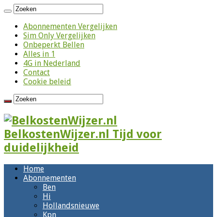
Abonnementen Vergelijken
Sim Only Vergelijken
Onbeperkt Bellen
Alles in 1
4G in Nederland
Contact
Cookie beleid
BelkostenWijzer.nl Tijd voor
duidelijkheid
Home
Abonnementen
Ben
Hi
Hollandsnieuwe
Kpn