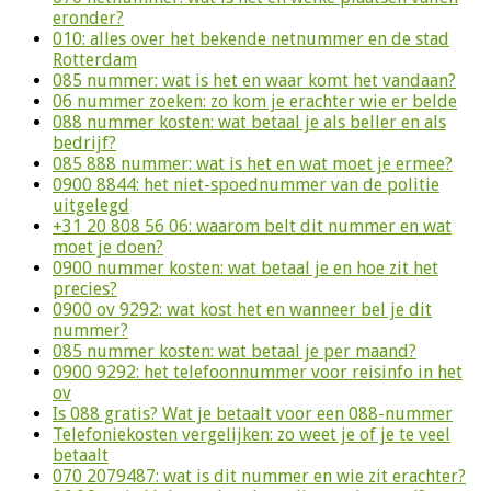
eronder?
010: alles over het bekende netnummer en de stad
Rotterdam
085 nummer: wat is het en waar komt het vandaan?
06 nummer zoeken: zo kom je erachter wie er belde
088 nummer kosten: wat betaal je als beller en als
bedrijf?
085 888 nummer: wat is het en wat moet je ermee?
0900 8844: het niet-spoednummer van de politie
uitgelegd
+31 20 808 56 06: waarom belt dit nummer en wat
moet je doen?
0900 nummer kosten: wat betaal je en hoe zit het
precies?
0900 ov 9292: wat kost het en wanneer bel je dit
nummer?
085 nummer kosten: wat betaal je per maand?
0900 9292: het telefoonnummer voor reisinfo in het
ov
Is 088 gratis? Wat je betaalt voor een 088-nummer
Telefoniekosten vergelijken: zo weet je of je te veel
betaalt
070 2079487: wat is dit nummer en wie zit erachter?