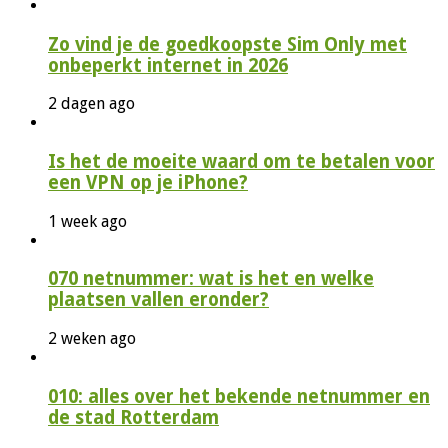
Zo vind je de goedkoopste Sim Only met
onbeperkt internet in 2026
2 dagen ago
Is het de moeite waard om te betalen voor
een VPN op je iPhone?
1 week ago
070 netnummer: wat is het en welke
plaatsen vallen eronder?
2 weken ago
010: alles over het bekende netnummer en
de stad Rotterdam