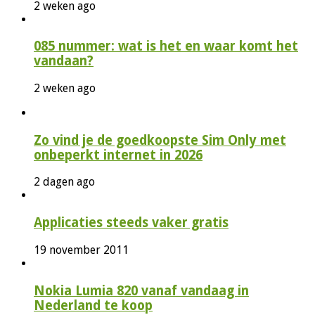
2 weken ago
085 nummer: wat is het en waar komt het
vandaan?
2 weken ago
Zo vind je de goedkoopste Sim Only met
onbeperkt internet in 2026
2 dagen ago
Applicaties steeds vaker gratis
19 november 2011
Nokia Lumia 820 vanaf vandaag in
Nederland te koop