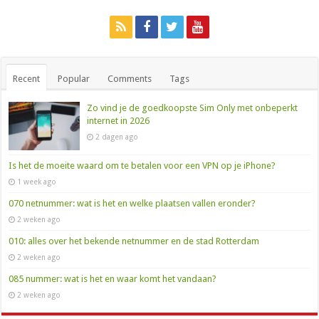
Recent
Popular
Comments
Tags
Zo vind je de goedkoopste Sim Only met onbeperkt
internet in 2026
2 dagen ago
Is het de moeite waard om te betalen voor een VPN op je iPhone?
1 week ago
070 netnummer: wat is het en welke plaatsen vallen eronder?
2 weken ago
010: alles over het bekende netnummer en de stad Rotterdam
2 weken ago
085 nummer: wat is het en waar komt het vandaan?
2 weken ago