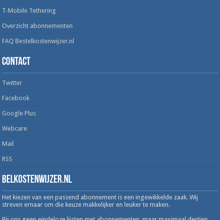
T-Mobile Tethering
Overzicht abonnementen
FAQ Bestelkostenwijzer.nl
Contact
Twitter
Facebook
Google Plus
Webcare
Mail
RSS
Belkostenwijzer.nl
Het kiezen van een passend abonnement is een ingewikkelde zaak. Wij
streven ernaar om die keuze makkelijker en leuker te maken.
Bij ons geen eindeloze lijsten met abonnementen, maar maximaal dertien