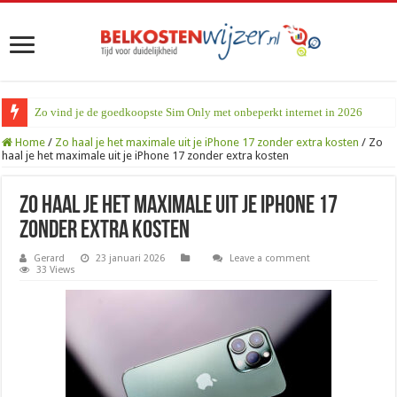
Zo vind je de goedkoopste Sim Only met onbeperkt internet in 2026
Home
/
Zo haal je het maximale uit je iPhone 17 zonder extra kosten
/
Zo
haal je het maximale uit je iPhone 17 zonder extra kosten
Zo haal je het maximale uit je iPhone 17
zonder extra kosten
Gerard
23 januari 2026
Leave a comment
33 Views