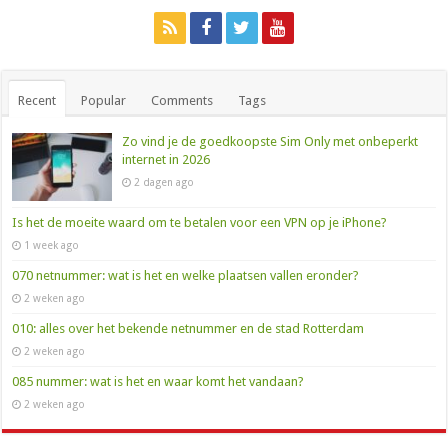
Recent
Popular
Comments
Tags
Zo vind je de goedkoopste Sim Only met onbeperkt
internet in 2026
2 dagen ago
Is het de moeite waard om te betalen voor een VPN op je iPhone?
1 week ago
070 netnummer: wat is het en welke plaatsen vallen eronder?
2 weken ago
010: alles over het bekende netnummer en de stad Rotterdam
2 weken ago
085 nummer: wat is het en waar komt het vandaan?
2 weken ago