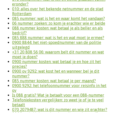
eronder?
010: alles over het bekende netnummer en de stad
Rotterdam
085 nummer: wat is het en waar komt het vandaan?
06 nummer zoeken: zo kom je erachter wie er belde
088 nummer kosten: wat betaal je als beller en als
bedrijf?
085 888 nummer: wat is het en wat moet je ermee?
0900 8844: het niet-spoednummer van de politie
uitgelegd
+31 20 808 56 06: waarom belt dit nummer en wat
moet je doen?
0900 nummer kosten: wat betaal je en hoe zit het
precies?
0900 ov 9292: wat kost het en wanneer bel je dit
nummer?
085 nummer kosten: wat betaal je per maand?
0900 9292: het telefoonnummer voor reisinfo in het
ov
Is 088 gratis? Wat je betaalt voor een 088-nummer
Telefoniekosten vergelijken: zo weet je of je te veel
betaalt
070 2079487: wat is dit nummer en wie zit erachter?