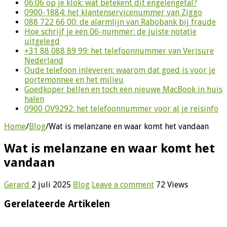
06:06 op je klok: wat betekent dit engelengetal?
0900-1884: het klantenservicenummer van Ziggo
088 722 66 00: de alarmlijn van Rabobank bij fraude
Hoe schrijf je een 06-nummer: de juiste notatie
uitgelegd
+31 88 088 89 99: het telefoonnummer van Verisure
Nederland
Oude telefoon inleveren: waarom dat goed is voor je
portemonnee en het milieu
Goedkoper bellen en toch een nieuwe MacBook in huis
halen
0900 OV9292: het telefoonnummer voor al je reisinfo
Home
/
Blog
/
Wat is melanzane en waar komt het vandaan
Wat is melanzane en waar komt het
vandaan
Gerard
2 juli 2025
Blog
Leave a comment
72 Views
Gerelateerde Artikelen