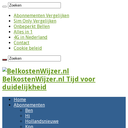
Abonnementen Vergelijken
Sim Only Vergelijken
Onbeperkt Bellen
Alles in 1
4G in Nederland
Contact
Cookie beleid
BelkostenWijzer.nl Tijd voor
duidelijkheid
Home
Abonnementen
Ben
Hi
Hollandsnieuwe
Kpn