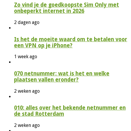
Zo vind je de goedkoopste Sim Only met
onbeperkt internet in 2026
2 dagen ago
Is het de moeite waard om te betalen voor
een VPN op je iPhone?
1 week ago
070 netnummer: wat is het en welke
plaatsen vallen eronder?
2 weken ago
010: alles over het bekende netnummer en
de stad Rotterdam
2 weken ago