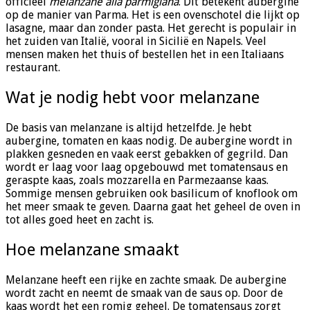
officieel
melanzane alla parmigiana
. Dit betekent aubergine
op de manier van Parma. Het is een ovenschotel die lijkt op
lasagne, maar dan zonder pasta. Het gerecht is populair in
het zuiden van Italië, vooral in Sicilië en Napels. Veel
mensen maken het thuis of bestellen het in een Italiaans
restaurant.
Wat je nodig hebt voor melanzane
De basis van melanzane is altijd hetzelfde. Je hebt
aubergine, tomaten en kaas nodig. De aubergine wordt in
plakken gesneden en vaak eerst gebakken of gegrild. Dan
wordt er laag voor laag opgebouwd met tomatensaus en
geraspte kaas, zoals mozzarella en Parmezaanse kaas.
Sommige mensen gebruiken ook basilicum of knoflook om
het meer smaak te geven. Daarna gaat het geheel de oven in
tot alles goed heet en zacht is.
Hoe melanzane smaakt
Melanzane heeft een rijke en zachte smaak. De aubergine
wordt zacht en neemt de smaak van de saus op. Door de
kaas wordt het een romig geheel. De tomatensaus zorgt