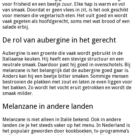
voor frisheid en een beetje zuur. Elke hap is warm en vol
van smaak. Doordat er geen vlees in zit, is het ook geschikt
voor mensen die vegetarisch eten. Het vult goed en wordt
vaak gegeten als hoofdgerecht, soms met wat brood of een
salade erbij.
De rol van aubergine in het gerecht
Aubergine is een groente die vaak wordt gebruikt in de
Italiaanse keuken. Hij heeft een stevige structuur en een
neutrale smaak. Daardoor past hij goed in ovenschotels. Bij
melanzane is het belangrijk dat de aubergine goed gaar is.
Anders kan hij een beetje bitter smaken. Sommige mensen
bestrooien de plakken met zout en laten ze even liggen voor
het bakken. Zo wordt het vocht eruit getrokken en wordt de
smaak milder.
Melanzane in andere landen
Melanzane is niet alleen in Italië bekend. Ook in andere
landen zie je het steeds vaker op het menu. In Nederland is
het populair geworden door kookboeken, tv-programma’s