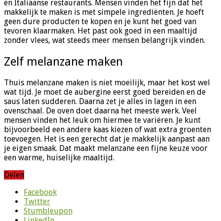
en Italiaanse restaurants. Mensen vinden het fijn dat het
makkelijk te maken is met simpele ingrediënten. Je hoeft
geen dure producten te kopen en je kunt het goed van
tevoren klaarmaken. Het past ook goed in een maaltijd
zonder vlees, wat steeds meer mensen belangrijk vinden.
Zelf melanzane maken
Thuis melanzane maken is niet moeilijk, maar het kost wel
wat tijd. Je moet de aubergine eerst goed bereiden en de
saus laten sudderen. Daarna zet je alles in lagen in een
ovenschaal. De oven doet daarna het meeste werk. Veel
mensen vinden het leuk om hiermee te variëren. Je kunt
bijvoorbeeld een andere kaas kiezen of wat extra groenten
toevoegen. Het is een gerecht dat je makkelijk aanpast aan
je eigen smaak. Dat maakt melanzane een fijne keuze voor
een warme, huiselijke maaltijd.
Delen
Facebook
Twitter
Stumbleupon
LinkedIn