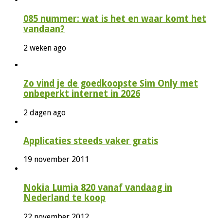
085 nummer: wat is het en waar komt het
vandaan?
2 weken ago
Zo vind je de goedkoopste Sim Only met
onbeperkt internet in 2026
2 dagen ago
Applicaties steeds vaker gratis
19 november 2011
Nokia Lumia 820 vanaf vandaag in
Nederland te koop
22 november 2012