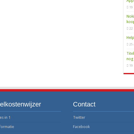
Appl
armlijn van Rabobank bij fraude
19
-nummer: de juiste notatie uitgelegd
Noki
koo
et telefoonnummer van Verisure Nederland
22
ren: waarom dat goed is voor je portemonnee en het milieu
Help
 toch een nieuwe MacBook in huis halen
25 
efoonnummer voor al je reisinfo
Tite
nog 
19
elkostenwijzer
Contact
es in 1
Twitter
formatie
Facebook