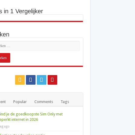
s in 1 Vergelijker
ken
ent
Popular
Comments
Tags
ind je de goedkoopste Sim Only met
perkt internet in 2026
ag ago