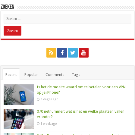
Zoeken
Recent
Popular
Comments
Tags
Is het de moeite waard om te betalen voor een VPN
op je iPhone?
7 dagen ago
070 netnummer: wat is het en welke plaatsen vallen
eronder?
1 week ago