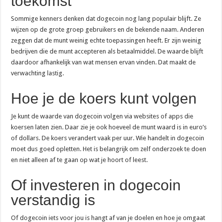
toekomst
Sommige kenners denken dat dogecoin nog lang populair blijft. Ze
wijzen op de grote groep gebruikers en de bekende naam. Anderen
zeggen dat de munt weinig echte toepassingen heeft. Er zijn weinig
bedrijven die de munt accepteren als betaalmiddel. De waarde blijft
daardoor afhankelijk van wat mensen ervan vinden. Dat maakt de
verwachting lastig.
Hoe je de koers kunt volgen
Je kunt de waarde van dogecoin volgen via websites of apps die
koersen laten zien. Daar zie je ook hoeveel de munt waard is in euro’s
of dollars. De koers verandert vaak per uur. Wie handelt in dogecoin
moet dus goed opletten. Het is belangrijk om zelf onderzoek te doen
en niet alleen af te gaan op wat je hoort of leest.
Of investeren in dogecoin
verstandig is
Of dogecoin iets voor jou is hangt af van je doelen en hoe je omgaat