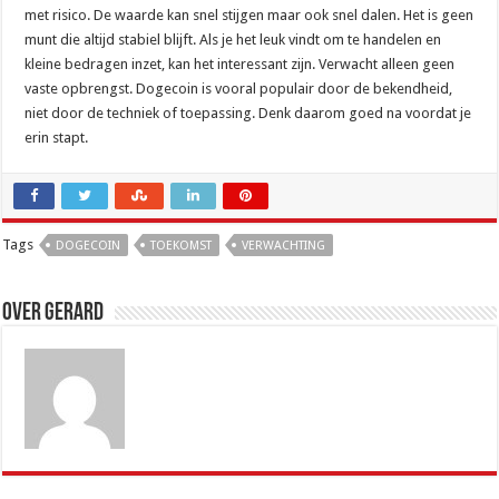
met risico. De waarde kan snel stijgen maar ook snel dalen. Het is geen
munt die altijd stabiel blijft. Als je het leuk vindt om te handelen en
kleine bedragen inzet, kan het interessant zijn. Verwacht alleen geen
vaste opbrengst. Dogecoin is vooral populair door de bekendheid,
niet door de techniek of toepassing. Denk daarom goed na voordat je
erin stapt.
Tags
DOGECOIN
TOEKOMST
VERWACHTING
Over Gerard