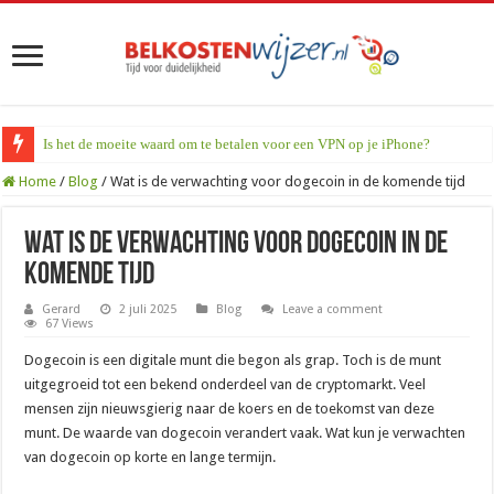
Is het de moeite waard om te betalen voor een VPN op je iPhone?
Home
/
Blog
/
Wat is de verwachting voor dogecoin in de komende tijd
Wat is de verwachting voor dogecoin in de
komende tijd
Gerard
2 juli 2025
Blog
Leave a comment
67 Views
Dogecoin is een digitale munt die begon als grap. Toch is de munt
uitgegroeid tot een bekend onderdeel van de cryptomarkt. Veel
mensen zijn nieuwsgierig naar de koers en de toekomst van deze
munt. De waarde van dogecoin verandert vaak. Wat kun je verwachten
van dogecoin op korte en lange termijn.