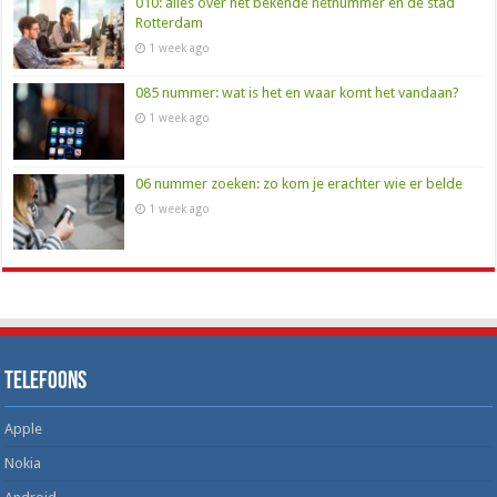
010: alles over het bekende netnummer en de stad
Rotterdam
1 week ago
085 nummer: wat is het en waar komt het vandaan?
1 week ago
06 nummer zoeken: zo kom je erachter wie er belde
1 week ago
Telefoons
Apple
Nokia