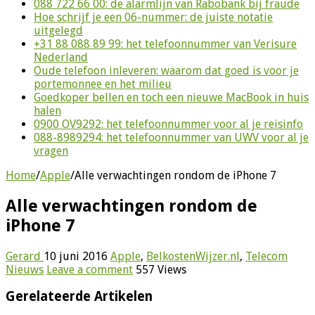
088 722 66 00: de alarmlijn van Rabobank bij fraude
Hoe schrijf je een 06-nummer: de juiste notatie
uitgelegd
+31 88 088 89 99: het telefoonnummer van Verisure
Nederland
Oude telefoon inleveren: waarom dat goed is voor je
portemonnee en het milieu
Goedkoper bellen en toch een nieuwe MacBook in huis
halen
0900 OV9292: het telefoonnummer voor al je reisinfo
088-8989294: het telefoonnummer van UWV voor al je
vragen
Home
/
Apple
/
Alle verwachtingen rondom de iPhone 7
Alle verwachtingen rondom de
iPhone 7
Gerard
10 juni 2016
Apple
,
BelkostenWijzer.nl
,
Telecom
Nieuws
Leave a comment
557 Views
Gerelateerde Artikelen