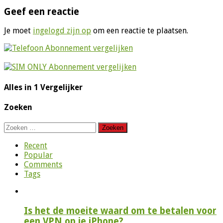
Geef een reactie
Je moet
ingelogd zijn op
om een reactie te plaatsen.
Alles in 1 Vergelijker
Zoeken
Zoeken
naar:
Recent
Popular
Comments
Tags
Is het de moeite waard om te betalen voor
een VPN op je iPhone?