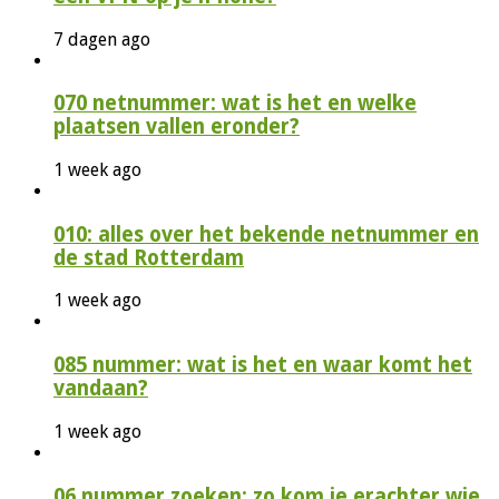
7 dagen ago
070 netnummer: wat is het en welke
plaatsen vallen eronder?
1 week ago
010: alles over het bekende netnummer en
de stad Rotterdam
1 week ago
085 nummer: wat is het en waar komt het
vandaan?
1 week ago
06 nummer zoeken: zo kom je erachter wie