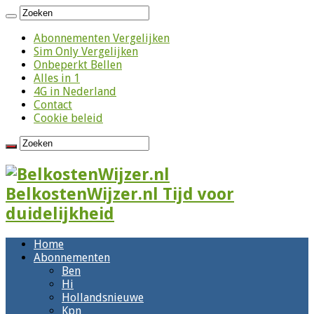
Abonnementen Vergelijken
Sim Only Vergelijken
Onbeperkt Bellen
Alles in 1
4G in Nederland
Contact
Cookie beleid
BelkostenWijzer.nl Tijd voor
duidelijkheid
Home
Abonnementen
Ben
Hi
Hollandsnieuwe
Kpn