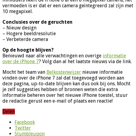
vermoeden is er dat er een camera geïntegreerd zal zijn met
10 megapixel.
Conclusies over de geruchten
– Nieuw design
– Hogere beeldresolutie
– Verbeterde camera
Op de hoogte blijven?
Benieuwd naar alle verwachtingen en overige
informatie
over de iPhone 7
? Volg dan al het laatste nieuws via de link.
Mocht het team van
Belkostenwijzer
nieuwe informatie
vinden over de iPhone 7 zal dat toegevoegd worden aan
deze pagina, up-to-date blijven kan dus ook bij ons. Mocht
je zelf suggesties hebben of bronnen weten die extra
informatie beheren over het nieuwe iPhone toestel, stuur
de redactie gerust een e-mail of plaats een reactie!
Delen
Facebook
Twitter
Stumbleupon