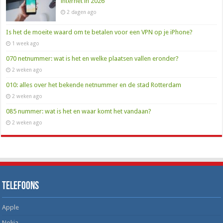
internet in 2026
2 dagen ago
Is het de moeite waard om te betalen voor een VPN op je iPhone?
1 week ago
070 netnummer: wat is het en welke plaatsen vallen eronder?
2 weken ago
010: alles over het bekende netnummer en de stad Rotterdam
2 weken ago
085 nummer: wat is het en waar komt het vandaan?
2 weken ago
Telefoons
Apple
Nokia