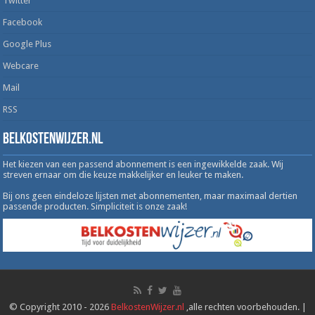
Twitter
Facebook
Google Plus
Webcare
Mail
RSS
Belkostenwijzer.nl
Het kiezen van een passend abonnement is een ingewikkelde zaak. Wij
streven ernaar om die keuze makkelijker en leuker te maken.
Bij ons geen eindeloze lijsten met abonnementen, maar maximaal dertien
passende producten. Simpliciteit is onze zaak!
© Copyright 2010 - 2026
BelkostenWijzer.nl
,alle rechten voorbehouden. |