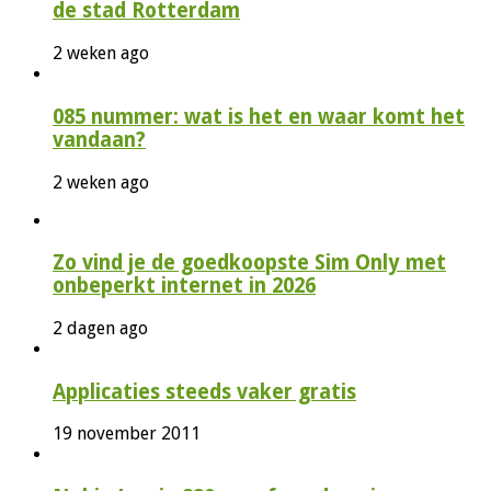
de stad Rotterdam
2 weken ago
085 nummer: wat is het en waar komt het
vandaan?
2 weken ago
Zo vind je de goedkoopste Sim Only met
onbeperkt internet in 2026
2 dagen ago
Applicaties steeds vaker gratis
19 november 2011