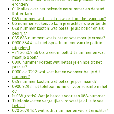
eronder?
010: alles over het bekende netnummer en de stad
Rotterdam
085 nummer: wat is het en waar komt het vandaan?
06 nummer zoeken: zo kom je erachter wie er belde
088 nummer kosten: wat betaal je als beller en als
bedrijf?
085 888 nummer: wat is het en wat moet je ermee?
0900 8844: het niet-spoednummer van de politie
uitgelegd
+31 20 808 56 06: waarom belt dit nummer en wat
moet je doen?
0900 nummer kosten: wat betaal je en hoe zit het
precies?
0900 ov 9292: wat kost het en wanneer bel je dit
nummer?
085 nummer kosten: wat betaal je per maand?
0900 9292: het telefoonnummer voor reisinfo in het
ov
Is 088 gratis? Wat je betaalt voor een 088-nummer
Telefoniekosten vergelijken: zo weet je of je te veel
betaalt
070 2079487: wat is dit nummer en wie zit erachter?