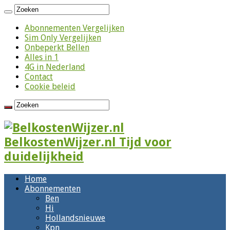
Abonnementen Vergelijken
Sim Only Vergelijken
Onbeperkt Bellen
Alles in 1
4G in Nederland
Contact
Cookie beleid
BelkostenWijzer.nl Tijd voor
duidelijkheid
Home
Abonnementen
Ben
Hi
Hollandsnieuwe
Kpn