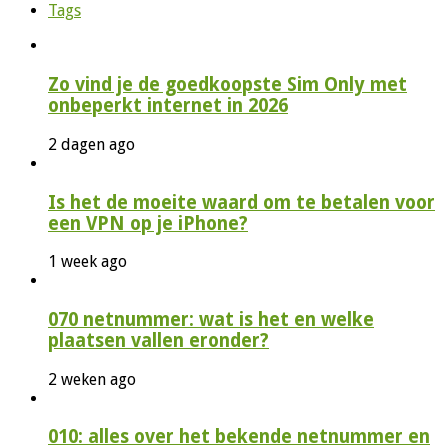
Tags
Zo vind je de goedkoopste Sim Only met
onbeperkt internet in 2026
2 dagen ago
Is het de moeite waard om te betalen voor
een VPN op je iPhone?
1 week ago
070 netnummer: wat is het en welke
plaatsen vallen eronder?
2 weken ago
010: alles over het bekende netnummer en