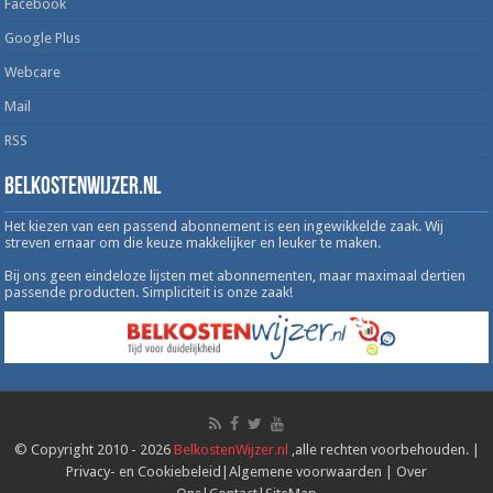
Facebook
Google Plus
Webcare
Mail
RSS
Belkostenwijzer.nl
Het kiezen van een passend abonnement is een ingewikkelde zaak. Wij
streven ernaar om die keuze makkelijker en leuker te maken.
Bij ons geen eindeloze lijsten met abonnementen, maar maximaal dertien
passende producten. Simpliciteit is onze zaak!
© Copyright 2010 - 2026
BelkostenWijzer.nl
,alle rechten voorbehouden. |
Privacy- en Cookiebeleid
|
Algemene voorwaarden
|
Over