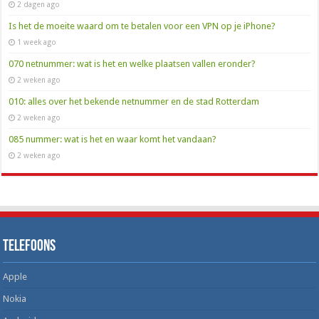
2 dagen ago
Is het de moeite waard om te betalen voor een VPN op je iPhone?
1 week ago
070 netnummer: wat is het en welke plaatsen vallen eronder?
2 weken ago
010: alles over het bekende netnummer en de stad Rotterdam
2 weken ago
085 nummer: wat is het en waar komt het vandaan?
2 weken ago
Telefoons
Apple
Nokia