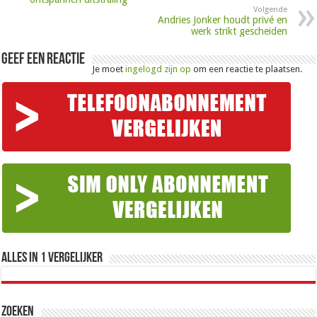
Volgende
Andries Jonker houdt privé en
werk strikt gescheiden
Geef een reactie
Je moet
ingelogd zijn op
om een reactie te plaatsen.
Alles in 1 Vergelijker
Zoeken