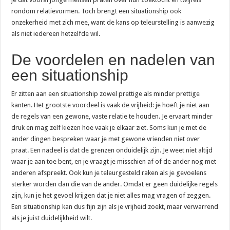
rondom relatievormen. Toch brengt een situationship ook
onzekerheid met zich mee, want de kans op teleurstelling is aanwezig
als niet iedereen hetzelfde wil.
De voordelen en nadelen van
een situationship
Er zitten aan een situationship zowel prettige als minder prettige
kanten. Het grootste voordeel is vaak de vrijheid: je hoeft je niet aan
de regels van een gewone, vaste relatie te houden. Je ervaart minder
druk en mag zelf kiezen hoe vaak je elkaar ziet. Soms kun je met de
ander dingen bespreken waar je met gewone vrienden niet over
praat. Een nadeel is dat de grenzen onduidelijk zijn. Je weet niet altijd
waar je aan toe bent, en je vraagt je misschien af of de ander nog met
anderen afspreekt. Ook kun je teleurgesteld raken als je gevoelens
sterker worden dan die van de ander. Omdat er geen duidelijke regels
zijn, kun je het gevoel krijgen dat je niet alles mag vragen of zeggen.
Een situationship kan dus fijn zijn als je vrijheid zoekt, maar verwarrend
als je juist duidelijkheid wilt.