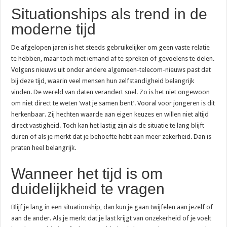
Situationships als trend in de
moderne tijd
De afgelopen jaren is het steeds gebruikelijker om geen vaste relatie
te hebben, maar toch met iemand af te spreken of gevoelens te delen.
Volgens nieuws uit onder andere algemeen-telecom-nieuws past dat
bij deze tijd, waarin veel mensen hun zelfstandigheid belangrijk
vinden. De wereld van daten verandert snel. Zo is het niet ongewoon
om niet direct te weten ‘wat je samen bent’. Vooral voor jongeren is dit
herkenbaar. Zij hechten waarde aan eigen keuzes en willen niet altijd
direct vastigheid. Toch kan het lastig zijn als de situatie te lang blijft
duren of als je merkt dat je behoefte hebt aan meer zekerheid. Dan is
praten heel belangrijk.
Wanneer het tijd is om
duidelijkheid te vragen
Blijf je lang in een situationship, dan kun je gaan twijfelen aan jezelf of
aan de ander. Als je merkt dat je last krijgt van onzekerheid of je voelt