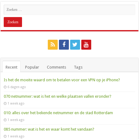
Recent
Popular
Comments
Tags
Is het de moeite waard om te betalen voor een VPN op je iPhone?
6 dagen ago
070 netnummer: wat is het en welke plaatsen vallen eronder?
1 week ago
010: alles over het bekende netnummer en de stad Rotterdam
1 week ago
085 nummer: wat is het en waar komt het vandaan?
1 week ago