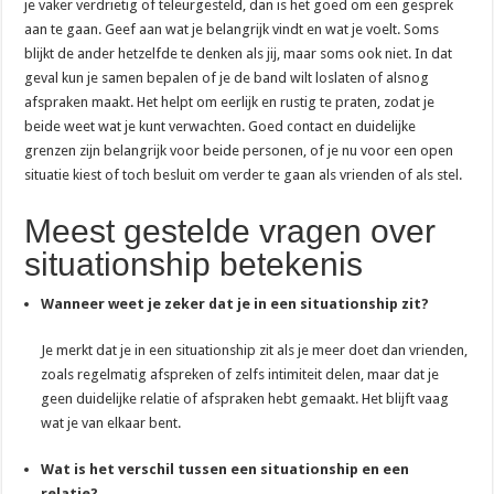
je vaker verdrietig of teleurgesteld, dan is het goed om een gesprek
aan te gaan. Geef aan wat je belangrijk vindt en wat je voelt. Soms
blijkt de ander hetzelfde te denken als jij, maar soms ook niet. In dat
geval kun je samen bepalen of je de band wilt loslaten of alsnog
afspraken maakt. Het helpt om eerlijk en rustig te praten, zodat je
beide weet wat je kunt verwachten. Goed contact en duidelijke
grenzen zijn belangrijk voor beide personen, of je nu voor een open
situatie kiest of toch besluit om verder te gaan als vrienden of als stel.
Meest gestelde vragen over
situationship betekenis
Wanneer weet je zeker dat je in een situationship zit?
Je merkt dat je in een situationship zit als je meer doet dan vrienden,
zoals regelmatig afspreken of zelfs intimiteit delen, maar dat je
geen duidelijke relatie of afspraken hebt gemaakt. Het blijft vaag
wat je van elkaar bent.
Wat is het verschil tussen een situationship en een
relatie?