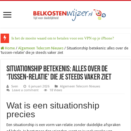
Is het de moeite waard om te betalen voor een VPN op je iPhone?
Home
/
Algemeen Telecom Nieuws
/
Situationship betekenis: alles over de
‘tussen-relatie’ die je steeds vaker ziet
Situationship betekenis: alles over de
‘tussen-relatie’ die je steeds vaker ziet
Sven
6 januari 2026
Algemeen Telecom Nieuws
Leave a comment
18 Views
Wat is een situationship
precies
Een situationship is een vorm van relatie zonder duidelijke afspraken