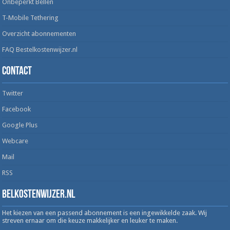
Onbeperkt Bellen
T-Mobile Tethering
Overzicht abonnementen
FAQ Bestelkostenwijzer.nl
Contact
Twitter
Facebook
Google Plus
Webcare
Mail
RSS
Belkostenwijzer.nl
Het kiezen van een passend abonnement is een ingewikkelde zaak. Wij
streven ernaar om die keuze makkelijker en leuker te maken.