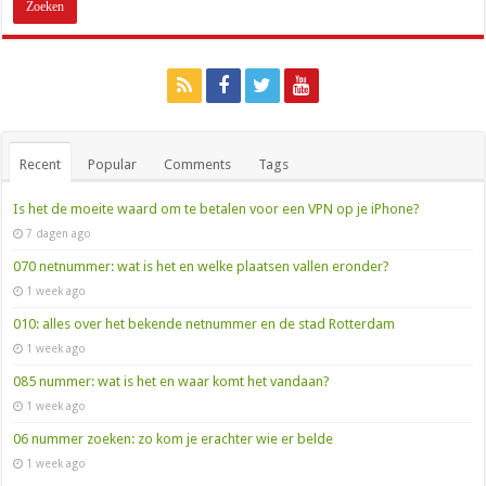
Recent
Popular
Comments
Tags
Is het de moeite waard om te betalen voor een VPN op je iPhone?
7 dagen ago
070 netnummer: wat is het en welke plaatsen vallen eronder?
1 week ago
010: alles over het bekende netnummer en de stad Rotterdam
1 week ago
085 nummer: wat is het en waar komt het vandaan?
1 week ago
06 nummer zoeken: zo kom je erachter wie er belde
1 week ago