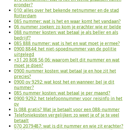
eronder?
010: alles over het bekende netnummer en de stad
Rotterdam
085 nummer: wat is het en waar komt het vandaan?
06 nummer zoeken: zo kom je erachter wie er belde
088 nummer kosten: wat betaal je als beller en als
bedrijf?
085 888 nummer: wat is het en wat moet je ermee?
0900 8844: het niet-spoednummer van de politie
uitgelegd
+31 20 808 56 06: waarom belt dit nummer en wat
moet je doen?
0900 nummer kosten: wat betaal je en hoe zit het
precies?
0900 ov 9292: wat kost het en wanneer bel je dit
nummer?
085 nummer kosten: wat betaal je per maand?
0900 9292: het telefoonnummer voor reisinfo in het
ov
Is 088 gratis? Wat je betaalt voor een 088-nummer
Telefoniekosten vergelijken: zo weet je of je te veel
betaalt
070 2079487: wat is dit nummer en wie zit erachter?