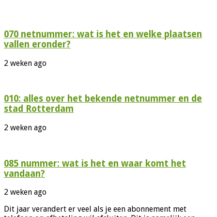
070 netnummer: wat is het en welke plaatsen
vallen eronder?
2 weken ago
010: alles over het bekende netnummer en de
stad Rotterdam
2 weken ago
085 nummer: wat is het en waar komt het
vandaan?
2 weken ago
Dit jaar verandert er veel als je een abonnement met