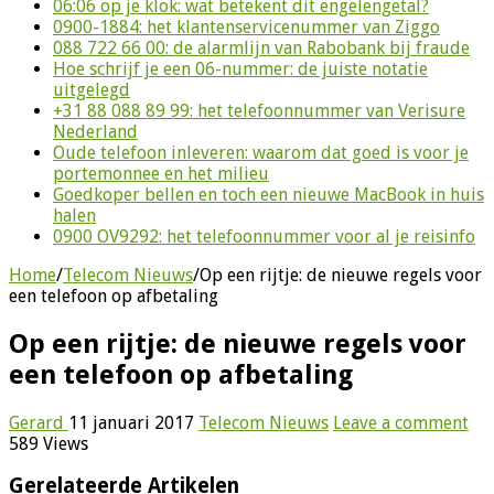
06:06 op je klok: wat betekent dit engelengetal?
0900-1884: het klantenservicenummer van Ziggo
088 722 66 00: de alarmlijn van Rabobank bij fraude
Hoe schrijf je een 06-nummer: de juiste notatie
uitgelegd
+31 88 088 89 99: het telefoonnummer van Verisure
Nederland
Oude telefoon inleveren: waarom dat goed is voor je
portemonnee en het milieu
Goedkoper bellen en toch een nieuwe MacBook in huis
halen
0900 OV9292: het telefoonnummer voor al je reisinfo
Home
/
Telecom Nieuws
/
Op een rijtje: de nieuwe regels voor
een telefoon op afbetaling
Op een rijtje: de nieuwe regels voor
een telefoon op afbetaling
Gerard
11 januari 2017
Telecom Nieuws
Leave a comment
589 Views
Gerelateerde Artikelen