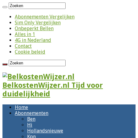
Abonnementen Vergelijken
Sim Only Vergelijken
Onbeperkt Bellen
Alles in 1
4G in Nederland
Contact
Cookie beleid
BelkostenWijzer.nl Tijd voor
duidelijkheid
Home
Abonnementen
Ben
Hi
Hollandsnieuwe
Kpn