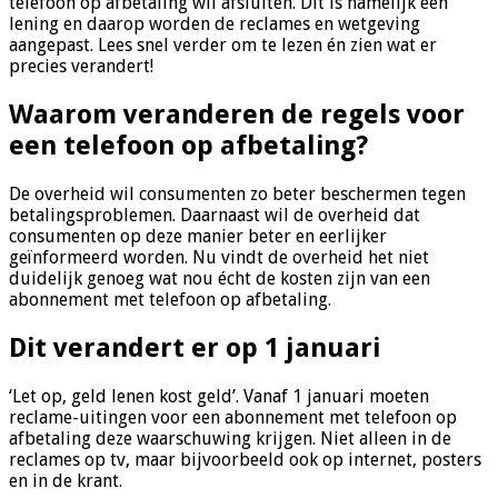
telefoon op afbetaling wil afsluiten. Dit is namelijk een
lening en daarop worden de reclames en wetgeving
aangepast. Lees snel verder om te lezen én zien wat er
precies verandert!
Waarom veranderen de regels voor
een telefoon op afbetaling?
De overheid wil consumenten zo beter beschermen tegen
betalingsproblemen. Daarnaast wil de overheid dat
consumenten op deze manier beter en eerlijker
geïnformeerd worden. Nu vindt de overheid het niet
duidelijk genoeg wat nou écht de kosten zijn van een
abonnement met telefoon op afbetaling.
Dit verandert er op 1 januari
‘Let op, geld lenen kost geld’. Vanaf 1 januari moeten
reclame-uitingen voor een abonnement met telefoon op
afbetaling deze waarschuwing krijgen. Niet alleen in de
reclames op tv, maar bijvoorbeeld ook op internet, posters
en in de krant.