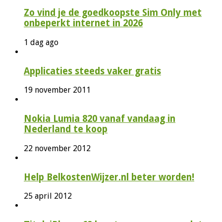
Zo vind je de goedkoopste Sim Only met
onbeperkt internet in 2026
1 dag ago
Applicaties steeds vaker gratis
19 november 2011
Nokia Lumia 820 vanaf vandaag in
Nederland te koop
22 november 2012
Help BelkostenWijzer.nl beter worden!
25 april 2012