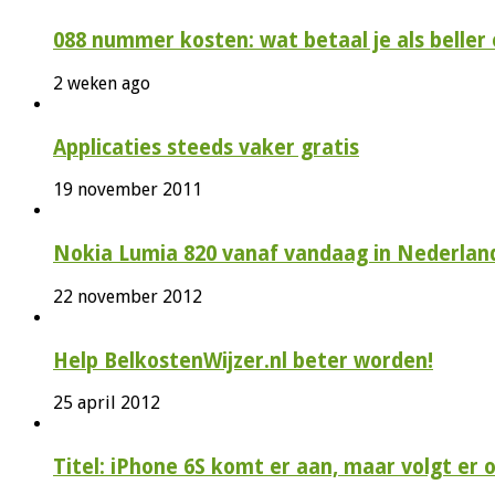
088 nummer kosten: wat betaal je als beller e
2 weken ago
Applicaties steeds vaker gratis
19 november 2011
Nokia Lumia 820 vanaf vandaag in Nederlan
22 november 2012
Help BelkostenWijzer.nl beter worden!
25 april 2012
Titel: iPhone 6S komt er aan, maar volgt er