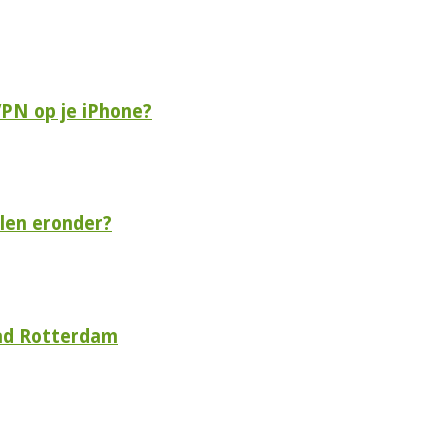
VPN op je iPhone?
len eronder?
tad Rotterdam