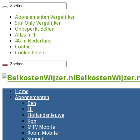
Abonnementen Vergelijken
Sim Only Vergelijken
Onbeperkt Bellen
Alles in 1
4G in Nederland
Contact
Cookie beleid
BelkostenWijzer.n
Home
Abonnementen
Ben
Hi
Hollandsnieuwe
Kpn
MTV Mobile
Robin Mobile
Simpel