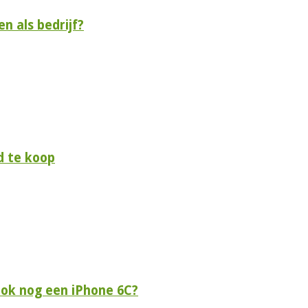
n als bedrijf?
d te koop
 ook nog een iPhone 6C?