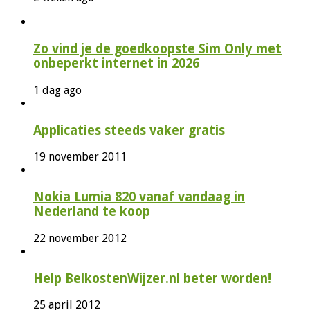
Zo vind je de goedkoopste Sim Only met
onbeperkt internet in 2026
1 dag ago
Applicaties steeds vaker gratis
19 november 2011
Nokia Lumia 820 vanaf vandaag in
Nederland te koop
22 november 2012
Help BelkostenWijzer.nl beter worden!
25 april 2012