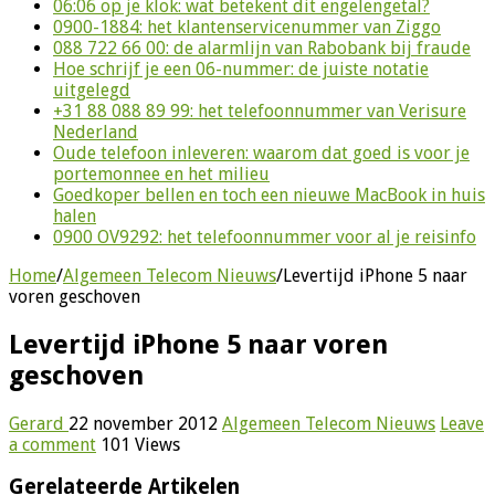
06:06 op je klok: wat betekent dit engelengetal?
0900-1884: het klantenservicenummer van Ziggo
088 722 66 00: de alarmlijn van Rabobank bij fraude
Hoe schrijf je een 06-nummer: de juiste notatie
uitgelegd
+31 88 088 89 99: het telefoonnummer van Verisure
Nederland
Oude telefoon inleveren: waarom dat goed is voor je
portemonnee en het milieu
Goedkoper bellen en toch een nieuwe MacBook in huis
halen
0900 OV9292: het telefoonnummer voor al je reisinfo
Home
/
Algemeen Telecom Nieuws
/
Levertijd iPhone 5 naar
voren geschoven
Levertijd iPhone 5 naar voren
geschoven
Gerard
22 november 2012
Algemeen Telecom Nieuws
Leave
a comment
101 Views
Gerelateerde Artikelen