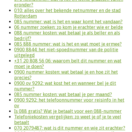
eronder?
010: alles over het bekende netnummer en de stad
Rotterdam
085 nummer: wat is het en waar komt het vandaan?
06 nummer zoeken: zo kom je erachter wie er belde
088 nummer kosten: wat betaal je als beller en als
bedrijf?
085 888 nummer: wat is het en wat moet je ermee?
0900 8844: het niet-spoednummer van de politie
uitgelegd
+31 20 808 56 06: waarom belt dit nummer en wat
moet je doen?
0900 nummer kosten: wat betaal je en hoe zit het
precies?
0900 ov 9292: wat kost het en wanneer bel je dit
nummer?
085 nummer kosten: wat betaal je per maand?
0900 9292: het telefoonnummer voor reisinfo in het
ov
Is 088 gratis? Wat je betaalt voor een 088-nummer
Telefoniekosten vergelijken: zo weet je of je te veel
betaalt
070 2079487: wat is dit nummer en wie zit erachter?