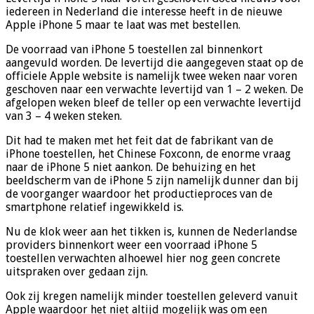
iedereen in Nederland die interesse heeft in de nieuwe
Apple iPhone 5 maar te laat was met bestellen.
De voorraad van iPhone 5 toestellen zal binnenkort
aangevuld worden. De levertijd die aangegeven staat op de
officiele Apple website is namelijk twee weken naar voren
geschoven naar een verwachte levertijd van 1 – 2 weken. De
afgelopen weken bleef de teller op een verwachte levertijd
van 3 – 4 weken steken.
Dit had te maken met het feit dat de fabrikant van de
iPhone toestellen, het Chinese Foxconn, de enorme vraag
naar de iPhone 5 niet aankon. De behuizing en het
beeldscherm van de iPhone 5 zijn namelijk dunner dan bij
de voorganger waardoor het productieproces van de
smartphone relatief ingewikkeld is.
Nu de klok weer aan het tikken is, kunnen de Nederlandse
providers binnenkort weer een voorraad iPhone 5
toestellen verwachten alhoewel hier nog geen concrete
uitspraken over gedaan zijn.
Ook zij kregen namelijk minder toestellen geleverd vanuit
Apple waardoor het niet altijd mogelijk was om een