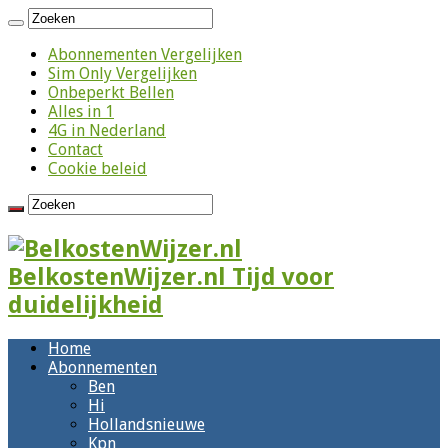
Abonnementen Vergelijken
Sim Only Vergelijken
Onbeperkt Bellen
Alles in 1
4G in Nederland
Contact
Cookie beleid
BelkostenWijzer.nl Tijd voor
duidelijkheid
Home
Abonnementen
Ben
Hi
Hollandsnieuwe
Kpn