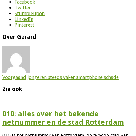
Facebook
Twitter
Stumbleupon
LinkedIn
Pinterest
Over Gerard
Voorgaand
Jongeren steeds vaker smartphone schade
Zie ook
010: alles over het bekende
netnummer en de stad Rotterdam
010 is het netnummer van Rotterdam, de tweede stad van