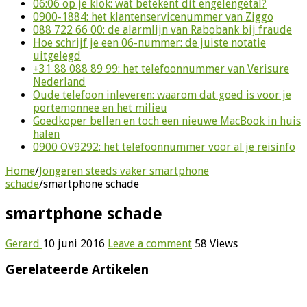
06:06 op je klok: wat betekent dit engelengetal?
0900-1884: het klantenservicenummer van Ziggo
088 722 66 00: de alarmlijn van Rabobank bij fraude
Hoe schrijf je een 06-nummer: de juiste notatie
uitgelegd
+31 88 088 89 99: het telefoonnummer van Verisure
Nederland
Oude telefoon inleveren: waarom dat goed is voor je
portemonnee en het milieu
Goedkoper bellen en toch een nieuwe MacBook in huis
halen
0900 OV9292: het telefoonnummer voor al je reisinfo
Home
/
Jongeren steeds vaker smartphone
schade
/
smartphone schade
smartphone schade
Gerard
10 juni 2016
Leave a comment
58 Views
Gerelateerde Artikelen