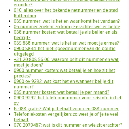
eronder?
010: alles over het bekende netnummer en de stad
Rotterdam
085 nummer: wat is het en waar komt het vandaan?
06 nummer zoeken: zo kom je erachter wie er belde
088 nummer kosten: wat betaal je als beller en als
bedrijf?
085 888 nummer: wat is het en wat moet je ermee?
0900 8844: het niet-spoednummer van de politie
uitgelegd
+31 20 808 56 06: waarom belt dit nummer en wat
moet je doen?
0900 nummer kosten: wat betaal je en hoe zit het
precies?
0900 ov 9292: wat kost het en wanneer bel je dit
nummer?
085 nummer kosten: wat betaal je per maand?
0900 9292: het telefoonnummer voor reisinfo in het
ov
Is 088 gratis? Wat je betaalt voor een 088-nummer
Telefoniekosten vergelijken: zo weet je of je te veel
betaalt
070 2079487: wat is dit nummer en wie zit erachter?