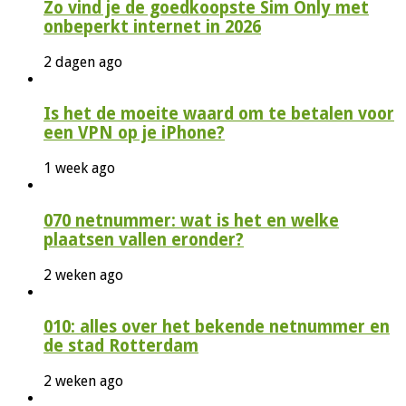
Zo vind je de goedkoopste Sim Only met
onbeperkt internet in 2026
2 dagen ago
Is het de moeite waard om te betalen voor
een VPN op je iPhone?
1 week ago
070 netnummer: wat is het en welke
plaatsen vallen eronder?
2 weken ago
010: alles over het bekende netnummer en
de stad Rotterdam
2 weken ago