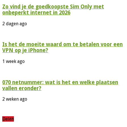
Zo vind je de goedkoopste Sim Only met
onbeperkt internet in 2026
2 dagen ago
Is het de moeite waard om te betalen voor een
VPN op je iPhone?
1 week ago
070 netnummer: wat is het en welke plaatsen
vallen eronder?
2 weken ago
Delen