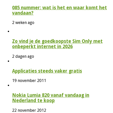
085 nummer: wat is het en waar komt het
vandaan?
2 weken ago
Zo vind je de goedkoopste Sim Only met
onbeperkt internet in 2026
2 dagen ago
Applicaties steeds vaker gratis
19 november 2011
Nokia Lumia 820 vanaf vandaag in
Nederland te koop
22 november 2012