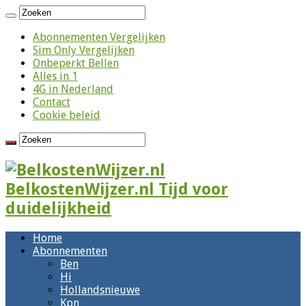
Abonnementen Vergelijken
Sim Only Vergelijken
Onbeperkt Bellen
Alles in 1
4G in Nederland
Contact
Cookie beleid
BelkostenWijzer.nl Tijd voor
duidelijkheid
Home
Abonnementen
Ben
Hi
Hollandsnieuwe
Kpn