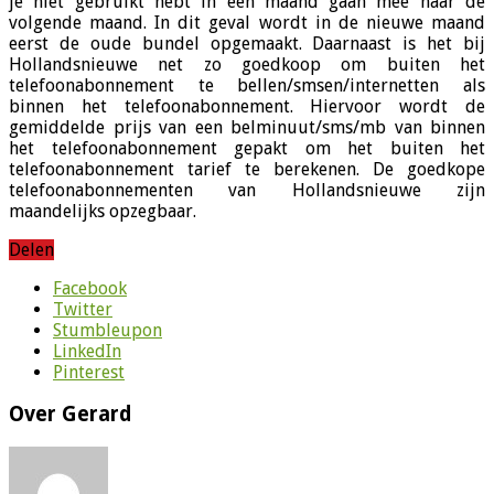
je niet gebruikt hebt in een maand gaan mee naar de
volgende maand. In dit geval wordt in de nieuwe maand
eerst de oude bundel opgemaakt. Daarnaast is het bij
Hollandsnieuwe net zo goedkoop om buiten het
telefoonabonnement te bellen/smsen/internetten als
binnen het telefoonabonnement. Hiervoor wordt de
gemiddelde prijs van een belminuut/sms/mb van binnen
het telefoonabonnement gepakt om het buiten het
telefoonabonnement tarief te berekenen. De goedkope
telefoonabonnementen van Hollandsnieuwe zijn
maandelijks opzegbaar.
Delen
Facebook
Twitter
Stumbleupon
LinkedIn
Pinterest
Over Gerard