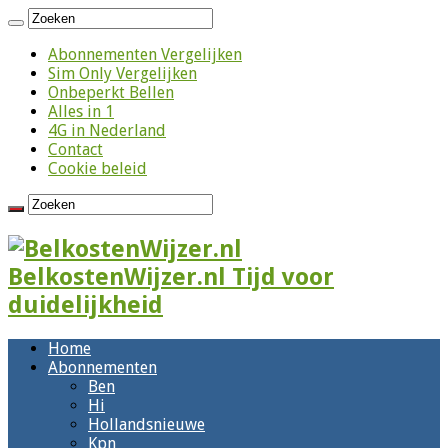
Abonnementen Vergelijken
Sim Only Vergelijken
Onbeperkt Bellen
Alles in 1
4G in Nederland
Contact
Cookie beleid
BelkostenWijzer.nl Tijd voor
duidelijkheid
Home
Abonnementen
Ben
Hi
Hollandsnieuwe
Kpn