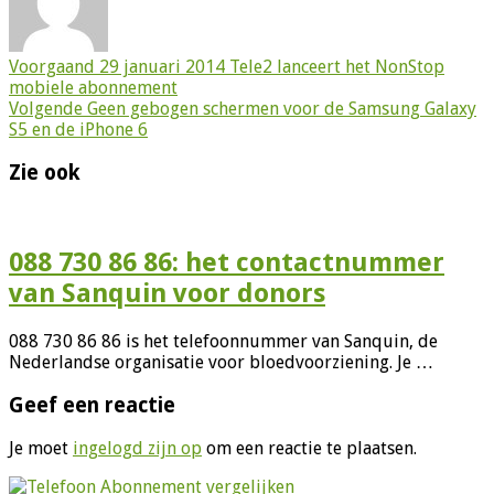
Voorgaand
29 januari 2014 Tele2 lanceert het NonStop
mobiele abonnement
Volgende
Geen gebogen schermen voor de Samsung Galaxy
S5 en de iPhone 6
Zie ook
088 730 86 86: het contactnummer
van Sanquin voor donors
088 730 86 86 is het telefoonnummer van Sanquin, de
Nederlandse organisatie voor bloedvoorziening. Je …
Geef een reactie
Je moet
ingelogd zijn op
om een reactie te plaatsen.