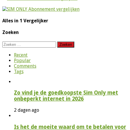
Alles in 1 Vergelijker
Zoeken
Zoeken
naar:
Recent
Popular
Comments
Tags
Zo vind je de goedkoopste Sim Only met
onbeperkt internet in 2026
2 dagen ago
Is het de moeite waard om te betalen voor