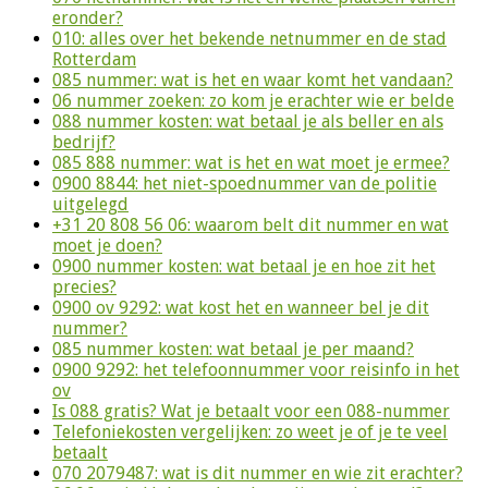
eronder?
010: alles over het bekende netnummer en de stad
Rotterdam
085 nummer: wat is het en waar komt het vandaan?
06 nummer zoeken: zo kom je erachter wie er belde
088 nummer kosten: wat betaal je als beller en als
bedrijf?
085 888 nummer: wat is het en wat moet je ermee?
0900 8844: het niet-spoednummer van de politie
uitgelegd
+31 20 808 56 06: waarom belt dit nummer en wat
moet je doen?
0900 nummer kosten: wat betaal je en hoe zit het
precies?
0900 ov 9292: wat kost het en wanneer bel je dit
nummer?
085 nummer kosten: wat betaal je per maand?
0900 9292: het telefoonnummer voor reisinfo in het
ov
Is 088 gratis? Wat je betaalt voor een 088-nummer
Telefoniekosten vergelijken: zo weet je of je te veel
betaalt
070 2079487: wat is dit nummer en wie zit erachter?