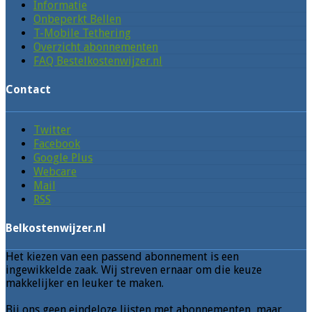
Informatie
Onbeperkt Bellen
T-Mobile Tethering
Overzicht abonnementen
FAQ Bestelkostenwijzer.nl
Contact
Twitter
Facebook
Google Plus
Webcare
Mail
RSS
Belkostenwijzer.nl
Het kiezen van een passend abonnement is een
ingewikkelde zaak. Wij streven ernaar om die keuze
makkelijker en leuker te maken.
Bij ons geen eindeloze lijsten met abonnementen, maar