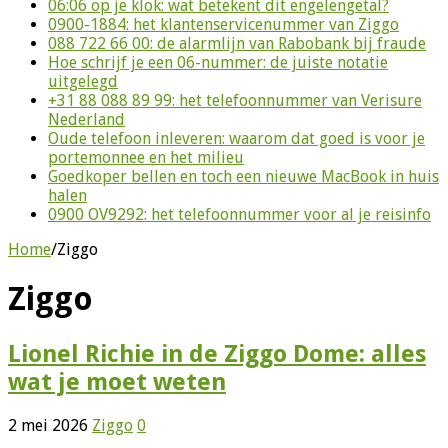
06:06 op je klok: wat betekent dit engelengetal?
0900-1884: het klantenservicenummer van Ziggo
088 722 66 00: de alarmlijn van Rabobank bij fraude
Hoe schrijf je een 06-nummer: de juiste notatie
uitgelegd
+31 88 088 89 99: het telefoonnummer van Verisure
Nederland
Oude telefoon inleveren: waarom dat goed is voor je
portemonnee en het milieu
Goedkoper bellen en toch een nieuwe MacBook in huis
halen
0900 OV9292: het telefoonnummer voor al je reisinfo
Home
/
Ziggo
Ziggo
Lionel Richie in de Ziggo Dome: alles
wat je moet weten
2 mei 2026
Ziggo
0