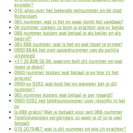
eronder?
010: alles over het bekende netnummer en de stad
Rotterdam
085 nummer: wat is het en waar komt het vandaan?
06 nummer zoeken: zo kom je erachter wie er belde
088 nummer kosten: wat betaal je als beller en als
bedrijf?
085 888 nummer: wat is het en wat moet je ermee?
0900 8844: het niet-spoednummer van de politie
uitgelegd
+31 20 808 56 06: waarom belt dit nummer en wat
moet je doen?
0900 nummer kosten: wat betaal je en hoe zit het
precies?
0900 ov 9292: wat kost het en wanneer bel je dit
nummer?
085 nummer kosten: wat betaal je per maand?
0900 9292: het telefoonnummer voor reisinfo in het
ov
Is 088 gratis? Wat je betaalt voor een 088-nummer
Telefoniekosten vergelijken: zo weet je of je te veel
betaalt
070 2079487: wat is dit nummer en wie zit erachter?