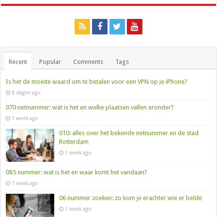
Recent
Popular
Comments
Tags
Is het de moeite waard om te betalen voor een VPN op je iPhone?
6 dagen ago
070 netnummer: wat is het en welke plaatsen vallen eronder?
1 week ago
010: alles over het bekende netnummer en de stad
Rotterdam
1 week ago
085 nummer: wat is het en waar komt het vandaan?
1 week ago
06 nummer zoeken: zo kom je erachter wie er belde
1 week ago