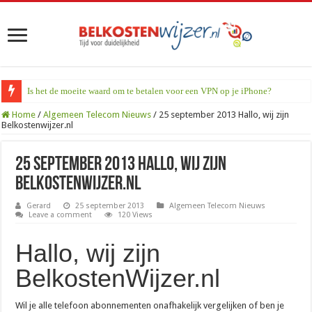
Is het de moeite waard om te betalen voor een VPN op je iPhone?
Home
/
Algemeen Telecom Nieuws
/
25 september 2013 Hallo, wij zijn
Belkostenwijzer.nl
25 september 2013 Hallo, wij zijn
Belkostenwijzer.nl
Gerard
25 september 2013
Algemeen Telecom Nieuws
Leave a comment
120 Views
Hallo, wij zijn
BelkostenWijzer.nl
Wil je alle telefoon abonnementen onafhakelijk vergelijken of ben je