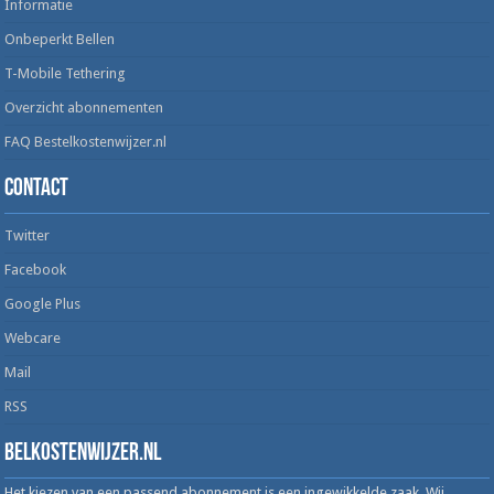
Informatie
Onbeperkt Bellen
T-Mobile Tethering
Overzicht abonnementen
FAQ Bestelkostenwijzer.nl
Contact
Twitter
Facebook
Google Plus
Webcare
Mail
RSS
Belkostenwijzer.nl
Het kiezen van een passend abonnement is een ingewikkelde zaak. Wij