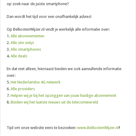
op zoek naar de juiste smartphone?
Dan wordt het tijd voor een onafhankelijk advies!
Op BelkostenWijzer.nl vindt je werkelijk alle informatie over:
1.
Alle abonnementen
2.
Alle sim onlys
3.
Alle smartphones
4.
Alle deals
En dat niet alleen, hiernaast bieden we ook aanvullende informatie
over:
5.
Het Nederlandse 4G netwerk
6.
Alle providers
7.
Helpen wij je bij het opzeggen van jouw huidige abonnement
8.
Bieden wij het laatste nieuws uit de telecomwereld
Tijd om onze website eens te bezoeken:
www.BelkostenWijzer.nl
!