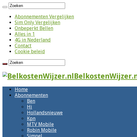
Abonnementen Vergelijken
Sim Only Vergelijken
Onbeperkt Bellen
Alles in 1
4G in Nederland
Contact
Cookie beleid
BelkostenWijzer.n
Home
Abonnementen
Ben
Hi
Hollandsnieuwe
Kpn
MTV Mobile
Robin Mobile
Simpel