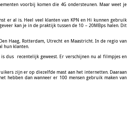
onnementen voorbij komen die 4G ondersteunen. Maar weet je
mst er al is. Heel veel klanten van KPN en Hi kunnen gebruik
eveer kan je in de praktijk tussen de 10 – 20MBps halen. Dit
Den Haag, Rotterdam, Utrecht en Maastricht. In de regio van
l hun klanten.
s dus recentelijk geweest. Er verschijnen nu al filmpjes en
ikers zijn er op diezelfde mast aan het internetten. Daaraan
internet hebben dan wanneer er 100 mensen gebruik maken van