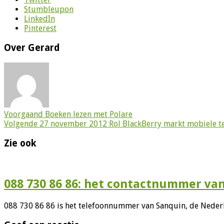
Stumbleupon
LinkedIn
Pinterest
Over Gerard
Voorgaand
Boeken lezen met Polare
Volgende
27 november 2012 Rol BlackBerry markt mobiele te
Zie ook
088 730 86 86: het contactnummer va
088 730 86 86 is het telefoonnummer van Sanquin, de Nederl