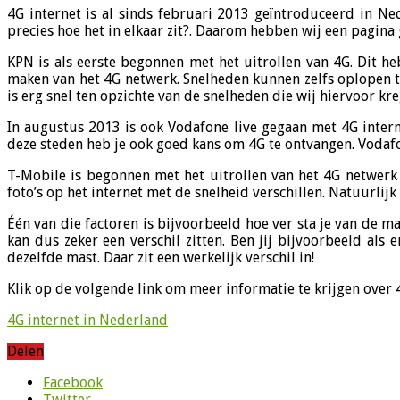
4G internet is al sinds februari 2013 geïntroduceerd in N
precies hoe het in elkaar zit?. Daarom hebben wij een pagin
KPN is als eerste begonnen met het uitrollen van 4G. Dit he
maken van het 4G netwerk. Snelheden kunnen zelfs oplopen to
is erg snel ten opzichte van de snelheden die wij hiervoor kr
In augustus 2013 is ook Vodafone live gegaan met 4G intern
deze steden heb je ook goed kans om 4G te ontvangen. Vodafon
T-Mobile is begonnen met het uitrollen van het 4G netwerk 
foto’s op het internet met de snelheid verschillen. Natuurlijk
Één van die factoren is bijvoorbeeld hoe ver sta je van de 
kan dus zeker een verschil zitten. Ben jij bijvoorbeeld al
dezelfde mast. Daar zit een werkelijk verschil in!
Klik op de volgende link om meer informatie te krijgen over 4
4G internet in Nederland
Delen
Facebook
Twitter