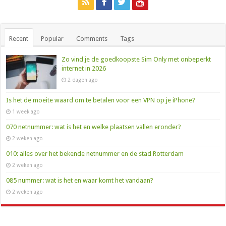
Recent
Popular
Comments
Tags
Zo vind je de goedkoopste Sim Only met onbeperkt
internet in 2026
2 dagen ago
Is het de moeite waard om te betalen voor een VPN op je iPhone?
1 week ago
070 netnummer: wat is het en welke plaatsen vallen eronder?
2 weken ago
010: alles over het bekende netnummer en de stad Rotterdam
2 weken ago
085 nummer: wat is het en waar komt het vandaan?
2 weken ago