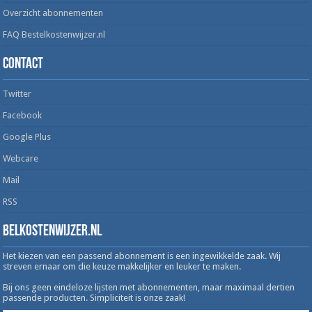
Overzicht abonnementen
FAQ Bestelkostenwijzer.nl
Contact
Twitter
Facebook
Google Plus
Webcare
Mail
RSS
Belkostenwijzer.nl
Het kiezen van een passend abonnement is een ingewikkelde zaak. Wij
streven ernaar om die keuze makkelijker en leuker te maken.
Bij ons geen eindeloze lijsten met abonnementen, maar maximaal dertien
passende producten. Simpliciteit is onze zaak!