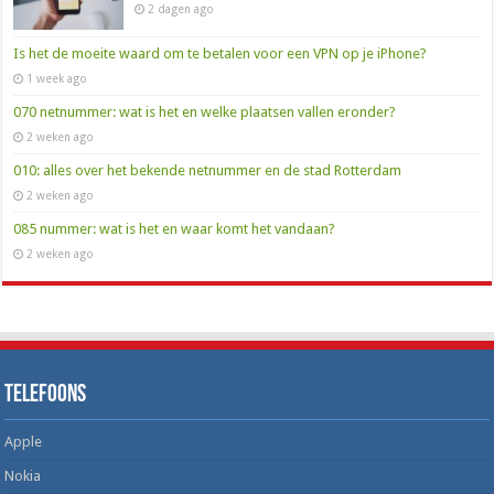
2 dagen ago
Is het de moeite waard om te betalen voor een VPN op je iPhone?
1 week ago
070 netnummer: wat is het en welke plaatsen vallen eronder?
2 weken ago
010: alles over het bekende netnummer en de stad Rotterdam
2 weken ago
085 nummer: wat is het en waar komt het vandaan?
2 weken ago
Telefoons
Apple
Nokia