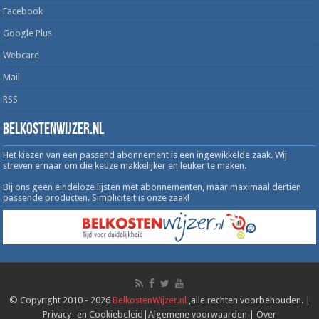
Facebook
Google Plus
Webcare
Mail
RSS
Belkostenwijzer.nl
Het kiezen van een passend abonnement is een ingewikkelde zaak. Wij
streven ernaar om die keuze makkelijker en leuker te maken.
Bij ons geen eindeloze lijsten met abonnementen, maar maximaal dertien
passende producten. Simpliciteit is onze zaak!
© Copyright 2010 - 2026
BelkostenWijzer.nl
,alle rechten voorbehouden. |
Privacy- en Cookiebeleid
|
Algemene voorwaarden
|
Over