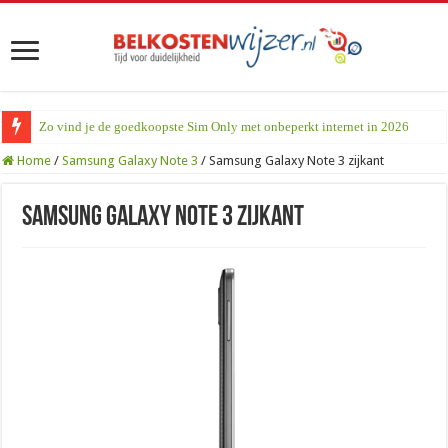
Zo vind je de goedkoopste Sim Only met onbeperkt internet in 2026
Home
/
Samsung Galaxy Note 3
/
Samsung Galaxy Note 3 zijkant
Samsung Galaxy Note 3 zijkant