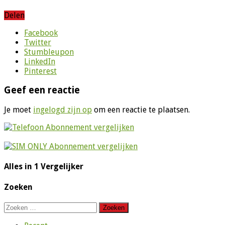
Delen
Facebook
Twitter
Stumbleupon
LinkedIn
Pinterest
Geef een reactie
Je moet
ingelogd zijn op
om een reactie te plaatsen.
Alles in 1 Vergelijker
Zoeken
Zoeken
naar: