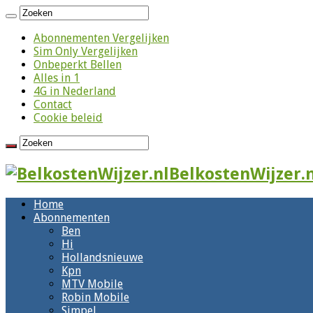
Abonnementen Vergelijken
Sim Only Vergelijken
Onbeperkt Bellen
Alles in 1
4G in Nederland
Contact
Cookie beleid
BelkostenWijzer.n
Home
Abonnementen
Ben
Hi
Hollandsnieuwe
Kpn
MTV Mobile
Robin Mobile
Simpel