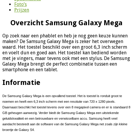
Foto’s
Prijzen
Overzicht Samsung Galaxy Mega
Op zoek naar een phablet en heb je nog geen keuze kunnen
maken? De Samsung Galaxy Mega is zeker het overwegen
waard. Het toestel beschikt over een groot 6,3 inch scherm
en voelt dun en goed aan. Het toestel kan bediend worden
met je vingers, maar tevens ook met een stylus. De Samsung
Galaxy Mega brengt de perfect combinatie tussen een
smartphone en een tablet.
Informatie
De Samsung Galaxy Mega is een opvallend toestel. Het is toestel is ronduit groot te
noemen en heeft een 6,3 inch scherm met een resolutie van 720 x 1280 pixels.
Daarnaast beschikt het toestel tevens over een 8 megapixel camera en er is standaard 8
GB geheugen aanwezig. Verder biedt de Samsung Galaxy Mega een uitstekende
geluidskwaliteit en een betrouwbare en verwisselbare accu. Samsung heeft veel
aandacht besteedt aan de software van de Samsung Galaxy Mega net zoals zijn kleine
broertje de Galaxy S4.