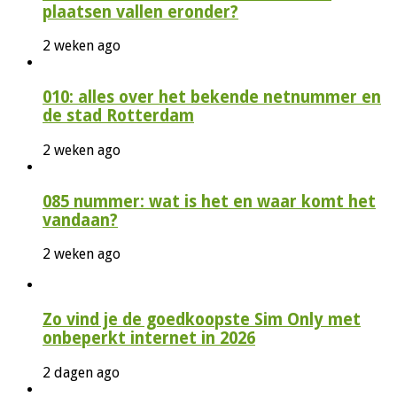
plaatsen vallen eronder?
2 weken ago
010: alles over het bekende netnummer en
de stad Rotterdam
2 weken ago
085 nummer: wat is het en waar komt het
vandaan?
2 weken ago
Zo vind je de goedkoopste Sim Only met
onbeperkt internet in 2026
2 dagen ago