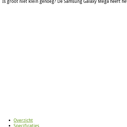
Is groot niet klein genoeg? De Samsung Galaxy Mega heeft het
Overzicht
Specificaties