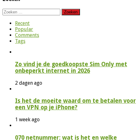
Zoeken
naar:
Recent
Popular
Comments
Tags
Zo vind je de goedkoopste Sim Only met
onbeperkt internet in 2026
2 dagen ago
Is het de moeite waard om te betalen voor
een VPN op je iPhone?
1 week ago
070 netnummer: wat is het en welke