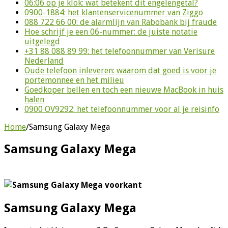
06:06 op je klok: wat betekent dit engelengetal?
0900-1884: het klantenservicenummer van Ziggo
088 722 66 00: de alarmlijn van Rabobank bij fraude
Hoe schrijf je een 06-nummer: de juiste notatie
uitgelegd
+31 88 088 89 99: het telefoonnummer van Verisure
Nederland
Oude telefoon inleveren: waarom dat goed is voor je
portemonnee en het milieu
Goedkoper bellen en toch een nieuwe MacBook in huis
halen
0900 OV9292: het telefoonnummer voor al je reisinfo
Home
/
Samsung Galaxy Mega
Samsung Galaxy Mega
Samsung Galaxy Mega