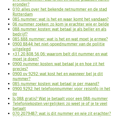
eronder?
010: alles over het bekende netnummer en de stad
Rotterdam
085 nummer: wat is het en waar komt het vandaan?
06 nummer zoeken: zo kom je erachter wie er belde
088 nummer kosten: wat betaal je als beller en als
bedrijf?
085 888 nummer: wat is het en wat moet je ermee?
0900 8844: het niet-spoednummer van de politie
uitgelegd
+31 20 808 56 06: waarom belt dit nummer en wat
moet je doen?
0900 nummer kosten: wat betaal je en hoe zit het
precies?
0900 ov 9292: wat kost het en wanneer bel je dit
nummer?
085 nummer kosten: wat betaal je per maand?
0900 9292: het telefoonnummer voor reisinfo in het
ov
Is 088 gratis? Wat je betaalt voor een 088-nummer
Telefoniekosten vergelijken: zo weet je of je te veel
betaalt
070 2079487: wat is dit nummer en wie zit erachter?