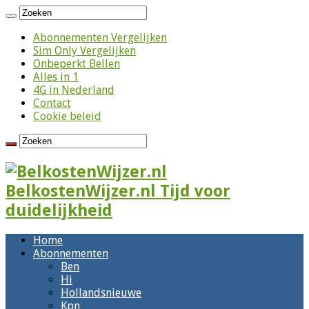
Abonnementen Vergelijken
Sim Only Vergelijken
Onbeperkt Bellen
Alles in 1
4G in Nederland
Contact
Cookie beleid
BelkostenWijzer.nl Tijd voor
duidelijkheid
Home
Abonnementen
Ben
Hi
Hollandsnieuwe
Kpn