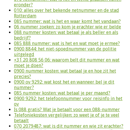
eronder?
010: alles over het bekende netnummer en de stad
Rotterdam
085 nummer: wat is het en waar komt het vandaan?
06 nummer zoeken: zo kom je erachter wie er belde
088 nummer kosten: wat betaal je als beller en als
bedrijf?
085 888 nummer: wat is het en wat moet je ermee?
0900 8844: het niet-spoednummer van de politie
uitgelegd
+31 20 808 56 06: waarom belt dit nummer en wat
moet je doen?
0900 nummer kosten: wat betaal je en hoe zit het
precies?
0900 ov 9292: wat kost het en wanneer bel je dit
nummer?
085 nummer kosten: wat betaal je per maand?
0900 9292: het telefoonnummer voor reisinfo in het
ov
Is 088 gratis? Wat je betaalt voor een 088-nummer
Telefoniekosten vergelijken: zo weet je of je te veel
betaalt
070 2079487: wat is dit nummer en wie zit erachter?