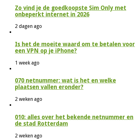
Zo vind je de goedkoopste Sim Only met
onbeperkt internet in 2026
2 dagen ago
Is het de moeite waard om te betalen voor
een VPN op je iPhone?
1 week ago
070 netnummer: wat is het en welke
plaatsen vallen eronder?
2 weken ago
010: alles over het bekende netnummer en
de stad Rotterdam
2 weken ago