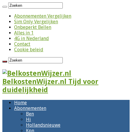
Abonnementen Vergelijken
Sim Only Vergelijken
Onbeperkt Bellen
Alles in 1
4G in Nederland
Contact
Cookie beleid
BelkostenWijzer.nl Tijd voor
duidelijkheid
Home
Abonnementen
Ben
Hi
Hollandsnieuwe
Kpn