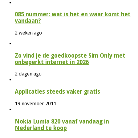
085 nummer: wat is het en waar komt het
vandaan?
2 weken ago
Zo vind je de goedkoopste Sim Only met
onbeperkt internet in 2026
2 dagen ago
Applicaties steeds vaker gratis
19 november 2011
Nokia Lumia 820 vanaf vandaag in
Nederland te koop