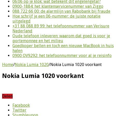
06:06 op je klok: wat betekent dit engelengetal?
0900-1884: het klantenservicenummer van Ziggo
088 722 66 00: de alarmlijn van Rabobank bij fraude
Hoe schrijf je een 06-nummer: de juiste notatie
uitgelegd
+31 88 088 89 99: het telefoonnummer van Verisure
Nederland
Oude telefoon inleveren: waarom dat goed is voor je
portemonnee en het milieu
Goedkoper bellen en toch een nieuwe MacBook in huis
halen
0900 OV9292: het telefoonnummer voor al je reisinfo
Home
/
Nokia Lumia 1020
/
Nokia Lumia 1020 voorkant
Nokia Lumia 1020 voorkant
Delen
Facebook
Twitter
Stumbleupon