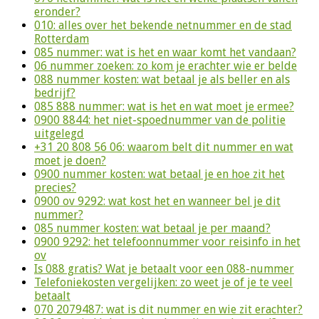
eronder?
010: alles over het bekende netnummer en de stad
Rotterdam
085 nummer: wat is het en waar komt het vandaan?
06 nummer zoeken: zo kom je erachter wie er belde
088 nummer kosten: wat betaal je als beller en als
bedrijf?
085 888 nummer: wat is het en wat moet je ermee?
0900 8844: het niet-spoednummer van de politie
uitgelegd
+31 20 808 56 06: waarom belt dit nummer en wat
moet je doen?
0900 nummer kosten: wat betaal je en hoe zit het
precies?
0900 ov 9292: wat kost het en wanneer bel je dit
nummer?
085 nummer kosten: wat betaal je per maand?
0900 9292: het telefoonnummer voor reisinfo in het
ov
Is 088 gratis? Wat je betaalt voor een 088-nummer
Telefoniekosten vergelijken: zo weet je of je te veel
betaalt
070 2079487: wat is dit nummer en wie zit erachter?