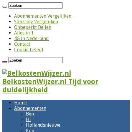
Abonnementen Vergelijken
Sim Only Vergelijken
Onbeperkt Bellen
Alles in 1
4G in Nederland
Contact
Cookie beleid
BelkostenWijzer.nl Tijd voor
duidelijkheid
Home
Abonnementen
Ben
Hi
Hollandsnieuwe
Kpn