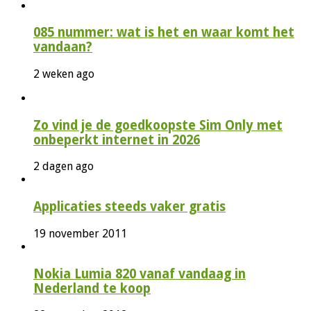
085 nummer: wat is het en waar komt het
vandaan?
2 weken ago
Zo vind je de goedkoopste Sim Only met
onbeperkt internet in 2026
2 dagen ago
Applicaties steeds vaker gratis
19 november 2011
Nokia Lumia 820 vanaf vandaag in
Nederland te koop