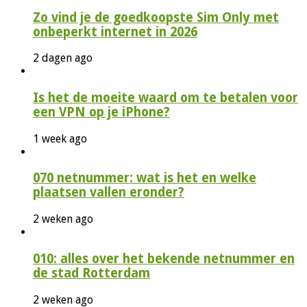
Zo vind je de goedkoopste Sim Only met
onbeperkt internet in 2026
2 dagen ago
Is het de moeite waard om te betalen voor
een VPN op je iPhone?
1 week ago
070 netnummer: wat is het en welke
plaatsen vallen eronder?
2 weken ago
010: alles over het bekende netnummer en
de stad Rotterdam
2 weken ago