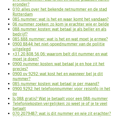
eronder?
010: alles over het bekende netnummer en de stad
Rotterdam
085 nummer: wat is het en waar komt het vandaan?
06 nummer zoeken: zo kom je erachter wie er belde
088 nummer kosten: wat betaal je als beller en als
bedrijf?
085 888 nummer: wat is het en wat moet je ermee?
0900 8844: het niet-spoednummer van de politie
uitgelegd
+31 20 808 56 06: waarom belt dit nummer en wat
moet je doen?
0900 nummer kosten: wat betaal je en hoe zit het
precies?
0900 ov 9292: wat kost het en wanneer bel je dit
nummer?
085 nummer kosten: wat betaal je per maand?
0900 9292: het telefoonnummer voor reisinfo in het
ov
Is 088 gratis? Wat je betaalt voor een 088-nummer
Telefoniekosten vergelijken: zo weet je of je te veel
betaalt
070 2079487: wat is dit nummer en wie zit erachter?