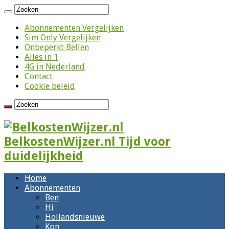
Abonnementen Vergelijken
Sim Only Vergelijken
Onbeperkt Bellen
Alles in 1
4G in Nederland
Contact
Cookie beleid
BelkostenWijzer.nl Tijd voor
duidelijkheid
Home
Abonnementen
Ben
Hi
Hollandsnieuwe
Kpn