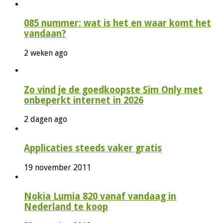
085 nummer: wat is het en waar komt het
vandaan?
2 weken ago
Zo vind je de goedkoopste Sim Only met
onbeperkt internet in 2026
2 dagen ago
Applicaties steeds vaker gratis
19 november 2011
Nokia Lumia 820 vanaf vandaag in
Nederland te koop