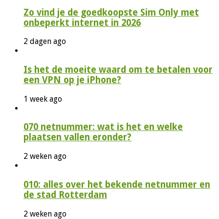
Zo vind je de goedkoopste Sim Only met
onbeperkt internet in 2026
2 dagen ago
Is het de moeite waard om te betalen voor
een VPN op je iPhone?
1 week ago
070 netnummer: wat is het en welke
plaatsen vallen eronder?
2 weken ago
010: alles over het bekende netnummer en
de stad Rotterdam
2 weken ago